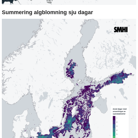
Summering algblomning sju dagar