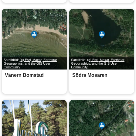
Satellitbild:
(c) Esri, Maxar, Earthstar
Satellitbild:
(c) Esri, Maxar, Earthstar
Geographics, and the GIS User
Geographics, and the GIS User
Community
Community
Vänern Bomstad
Södra Mosaren