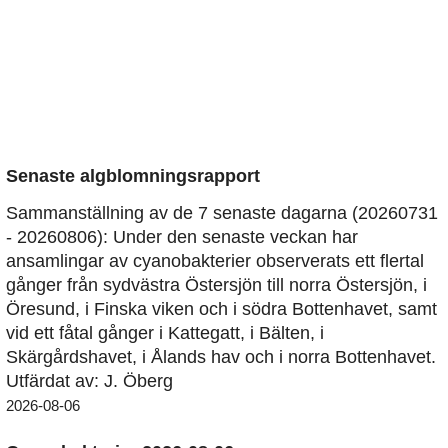
Senaste algblomningsrapport
Sammanställning av de 7 senaste dagarna (20260731
- 20260806): Under den senaste veckan har
ansamlingar av cyanobakterier observerats ett flertal
gånger från sydvästra Östersjön till norra Östersjön, i
Öresund, i Finska viken och i södra Bottenhavet, samt
vid ett fåtal gånger i Kattegatt, i Bälten, i
Skärgårdshavet, i Ålands hav och i norra Bottenhavet.
Utfärdat av: J. Öberg
2026-08-06