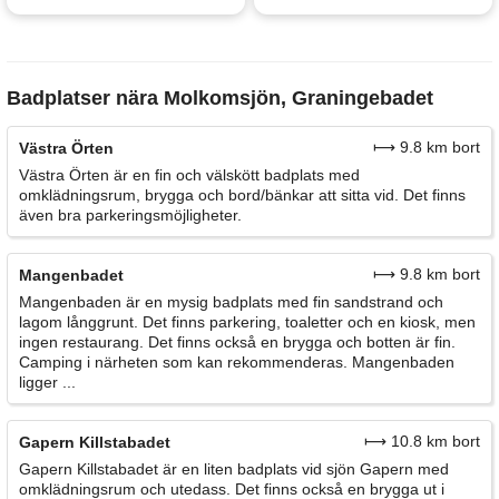
Badplatser nära Molkomsjön, Graningebadet
⟼ 9.8 km bort
Västra Örten
Västra Örten är en fin och välskött badplats med
omklädningsrum, brygga och bord/bänkar att sitta vid. Det finns
även bra parkeringsmöjligheter.
⟼ 9.8 km bort
Mangenbadet
Mangenbaden är en mysig badplats med fin sandstrand och
lagom långgrunt. Det finns parkering, toaletter och en kiosk, men
ingen restaurang. Det finns också en brygga och botten är fin.
Camping i närheten som kan rekommenderas. Mangenbaden
ligger ...
⟼ 10.8 km bort
Gapern Killstabadet
Gapern Killstabadet är en liten badplats vid sjön Gapern med
omklädningsrum och utedass. Det finns också en brygga ut i