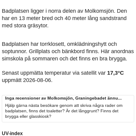
Badplatsen ligger i norra delen av Molkomsjön. Den
har en 13 meter bred och 40 meter lång sandstrand
med stora gräsytor.
Badplatsen har torrklosett, omklädningshytt och
soptunnor. Grillplats och bänkbord finns. Här anordnas
simskola på sommaren och det finns en bra brygga.
Senast uppmätta temperatur via satellit var
17,3°C
uppmätt 2026-08-06.
Inga recensioner av Molkomsjön, Graningebadet ännu...
Hjälp gärna nästa besökare genom att skriva några rader om
badplatsen, finns det toaletter? Är det långgrunt? Finns det
brygga eller glasskiosk?
UV-index