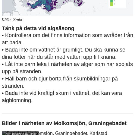
Källa: Smhi.
Tänk på detta vid algsäsong
• Kontrollera om det finns information som avråder från
att bada.
• Bada inte om vattnet är grumligt. Du ska kunna se
dina fötter när du står med vatten upp till knäna.
• Låt inte barn leka i närheten av alger som har spolats
upp på stranden.
• Håll barn och djur borta från skumbildningar på
stranden.
• Bada inte vid kraftigt skum i vattnet, det kan vara
algblomning.
Bilder i närheten av
Molkomsjön, Graningebadet
Foto: eldavido
@Flickr.