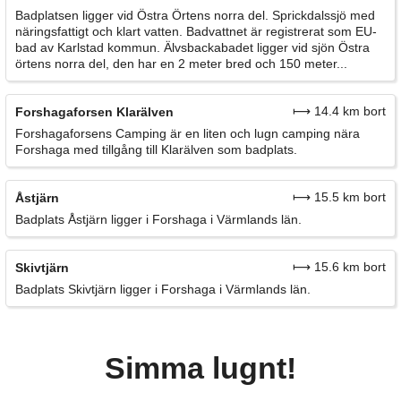
Badplatsen ligger vid Östra Örtens norra del. Sprickdalssjö med
näringsfattigt och klart vatten. Badvattnet är registrerat som EU-
bad av Karlstad kommun. Älvsbackabadet ligger vid sjön Östra
örtens norra del, den har en 2 meter bred och 150 meter...
⟼ 14.4 km bort
Forshagaforsen Klarälven
Forshagaforsens Camping är en liten och lugn camping nära
Forshaga med tillgång till Klarälven som badplats.
⟼ 15.5 km bort
Åstjärn
Badplats Åstjärn ligger i Forshaga i Värmlands län.
⟼ 15.6 km bort
Skivtjärn
Badplats Skivtjärn ligger i Forshaga i Värmlands län.
Simma lugnt!