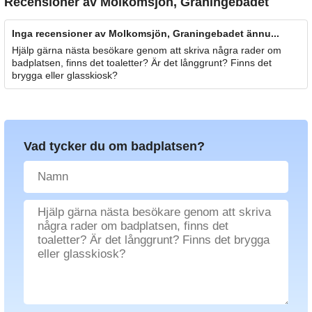
Recensioner av
Molkomsjön, Graningebadet
Inga recensioner av Molkomsjön, Graningebadet ännu...
Hjälp gärna nästa besökare genom att skriva några rader om
badplatsen, finns det toaletter? Är det långgrunt? Finns det
brygga eller glasskiosk?
Vad tycker du om badplatsen?