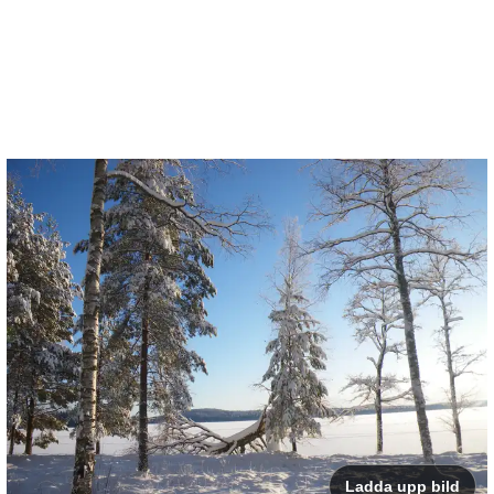
Ladda upp bild