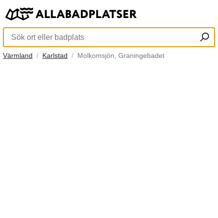
Värmland
Karlstad
Molkomsjön, Graningebadet