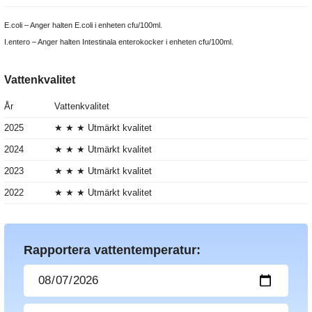
E.coli – Anger halten E.coli i enheten cfu/100ml.
I.entero – Anger halten Intestinala enterokocker i enheten cfu/100ml.
Vattenkvalitet
År
Vattenkvalitet
2025
★ ★ ★ Utmärkt kvalitet
2024
★ ★ ★ Utmärkt kvalitet
2023
★ ★ ★ Utmärkt kvalitet
2022
★ ★ ★ Utmärkt kvalitet
Rapportera vattentemperatur: