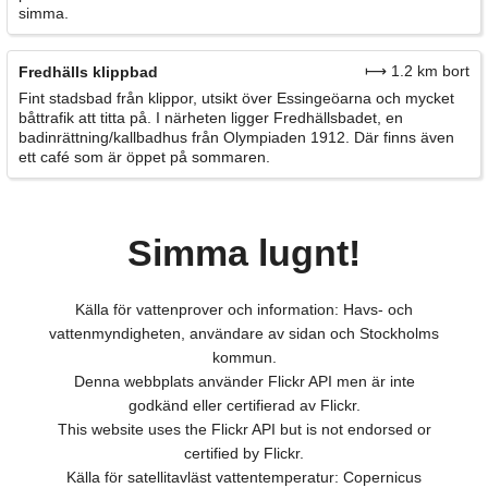
simma.
⟼ 1.2 km bort
Fredhälls klippbad
Fint stadsbad från klippor, utsikt över Essingeöarna och mycket
båttrafik att titta på. I närheten ligger Fredhällsbadet, en
badinrättning/kallbadhus från Olympiaden 1912. Där finns även
ett café som är öppet på sommaren.
Simma lugnt!
Källa för vattenprover och information: Havs- och
vattenmyndigheten, användare av sidan och Stockholms
kommun.
Denna webbplats använder Flickr API men är inte
godkänd eller certifierad av Flickr.
This website uses the Flickr API but is not endorsed or
certified by Flickr.
Källa för satellitavläst vattentemperatur: Copernicus