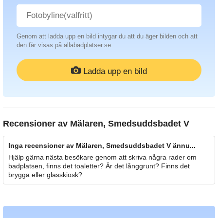
Genom att ladda upp en bild intygar du att du äger bilden och att
den får visas på allabadplatser.se.
Ladda upp en bild
Recensioner av
Mälaren, Smedsuddsbadet V
Inga recensioner av Mälaren, Smedsuddsbadet V ännu...
Hjälp gärna nästa besökare genom att skriva några rader om
badplatsen, finns det toaletter? Är det långgrunt? Finns det
brygga eller glasskiosk?