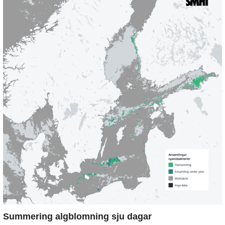
Summering algblomning sju dagar