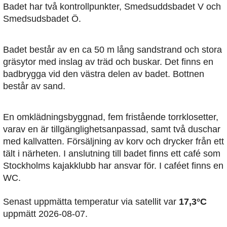
Badet har två kontrollpunkter, Smedsuddsbadet V och
Smedsudsbadet Ö.
Badet består av en ca 50 m lång sandstrand och stora
gräsytor med inslag av träd och buskar. Det finns en
badbrygga vid den västra delen av badet. Bottnen
består av sand.
En omklädningsbyggnad, fem fristående torrklosetter,
varav en är tillgänglighetsanpassad, samt två duschar
med kallvatten. Försäljning av korv och drycker från ett
tält i närheten. I anslutning till badet finns ett café som
Stockholms kajakklubb har ansvar för. I caféet finns en
WC.
Senast uppmätta temperatur via satellit var
17,3°C
uppmätt 2026-08-07.