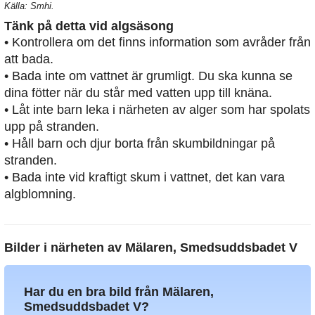
Källa: Smhi.
Tänk på detta vid algsäsong
• Kontrollera om det finns information som avråder från
att bada.
• Bada inte om vattnet är grumligt. Du ska kunna se
dina fötter när du står med vatten upp till knäna.
• Låt inte barn leka i närheten av alger som har spolats
upp på stranden.
• Håll barn och djur borta från skumbildningar på
stranden.
• Bada inte vid kraftigt skum i vattnet, det kan vara
algblomning.
Bilder i närheten av
Mälaren, Smedsuddsbadet V
Har du en bra bild från Mälaren,
Smedsuddsbadet V?