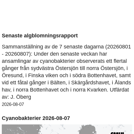
Senaste algblomningsrapport
Sammanställning av de 7 senaste dagarna (20260801
- 20260807): Under den senaste veckan har
ansamlingar av cyanobakterier observerats ett flertal
gånger från sydvästra Östersjön till norra Östersjön, i
Öresund, i Finska viken och i södra Bottenhavet, samt
vid ett fåtal gånger i Bälten, i Skärgårdshavet, i Ålands
hav, i norra Bottenhavet och i norra Kvarken. Utfärdat
av: J. Öberg
2026-08-07
Cyanobakterier 2026-08-07