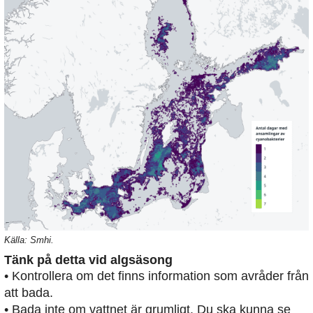
Källa: Smhi.
Tänk på detta vid algsäsong
• Kontrollera om det finns information som avråder från
att bada.
• Bada inte om vattnet är grumligt. Du ska kunna se