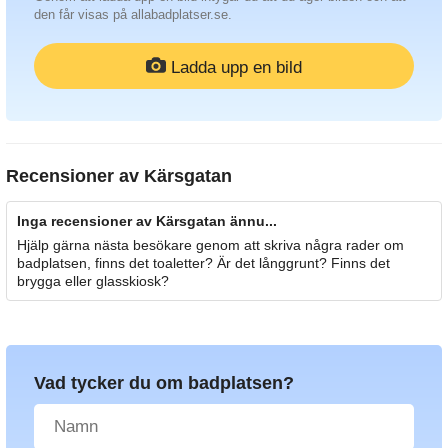
den får visas på allabadplatser.se.
Ladda upp en bild
Recensioner av
Kärsgatan
Inga recensioner av Kärsgatan ännu...
Hjälp gärna nästa besökare genom att skriva några rader om
badplatsen, finns det toaletter? Är det långgrunt? Finns det
brygga eller glasskiosk?
Vad tycker du om badplatsen?