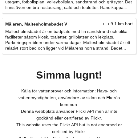
utegym, fotbollsplan, volleybollplan, sandstrand och gräsytor. Det
finns även en bra restaurang, café och toaletter. Handikappa...
⟼ 9.1 km bort
Mälaren, Maltesholmsbadet V
Maltesholmsbadet är en badplats med fin sandstrand och olika
faciliteter såsom kiosk, toaletter, grillplatser och lekplats.
Parkeringsproblem under varma dagar. Maltesholmsbadet är ett
relativt stort bad och ligger vid Mälarens norra strand. Badet...
Simma lugnt!
Källa för vattenprover och information: Havs- och
vattenmyndigheten, användare av sidan och Ekerös
kommun.
Denna webbplats använder Flickr API men är inte
godkänd eller certifierad av Flickr.
This website uses the Flickr API but is not endorsed or
certified by Flickr.