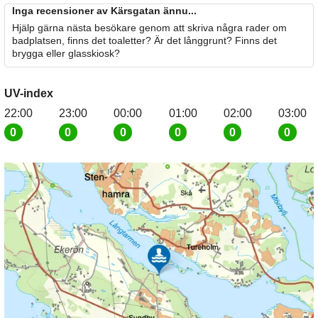
Inga recensioner av Kärsgatan ännu...
Hjälp gärna nästa besökare genom att skriva några rader om
badplatsen, finns det toaletter? Är det långgrunt? Finns det
brygga eller glasskiosk?
UV-index
22:00
23:00
00:00
01:00
02:00
03:00
0
0
0
0
0
0