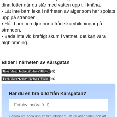
dina fötter när du står med vatten upp till knäna.
• Låt inte barn leka i närheten av alger som har spolats
upp på stranden.
• Håll barn och djur borta från skumbildningar på
stranden.
• Bada inte vid kraftigt skum i vattnet, det kan vara
algblomning.
Bilder i närheten av
Kärsgatan
Foto: Marc Hechler-Rother
@Flickr.
Foto: Marc Hechler-Rother
@Flickr.
Har du en bra bild från Kärsgatan?
Genom att ladda upp en bild intygar du att du äger bilden och att