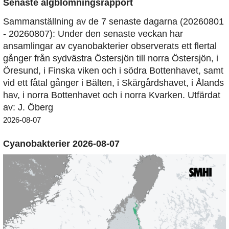
Senaste algblomningsrapport
Sammanställning av de 7 senaste dagarna (20260801
- 20260807): Under den senaste veckan har
ansamlingar av cyanobakterier observerats ett flertal
gånger från sydvästra Östersjön till norra Östersjön, i
Öresund, i Finska viken och i södra Bottenhavet, samt
vid ett fåtal gånger i Bälten, i Skärgårdshavet, i Ålands
hav, i norra Bottenhavet och i norra Kvarken. Utfärdat
av: J. Öberg
2026-08-07
Cyanobakterier 2026-08-07