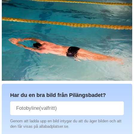
Har du en bra bild från Pilängsbadet?
Genom att ladda upp en bild intygar du att du äger bilden och att
den får visas på allabadplatser.se.