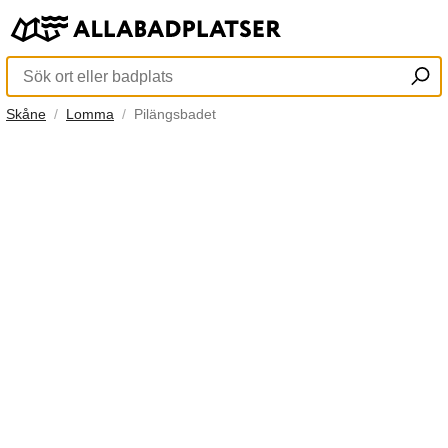
Skåne
Lomma
Pilängsbadet