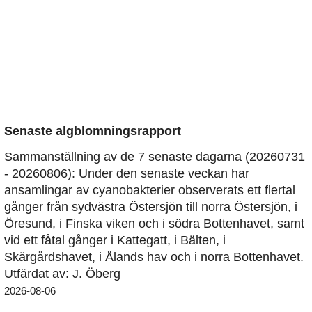
Senaste algblomningsrapport
Sammanställning av de 7 senaste dagarna (20260731
- 20260806): Under den senaste veckan har
ansamlingar av cyanobakterier observerats ett flertal
gånger från sydvästra Östersjön till norra Östersjön, i
Öresund, i Finska viken och i södra Bottenhavet, samt
vid ett fåtal gånger i Kattegatt, i Bälten, i
Skärgårdshavet, i Ålands hav och i norra Bottenhavet.
Utfärdat av: J. Öberg
2026-08-06