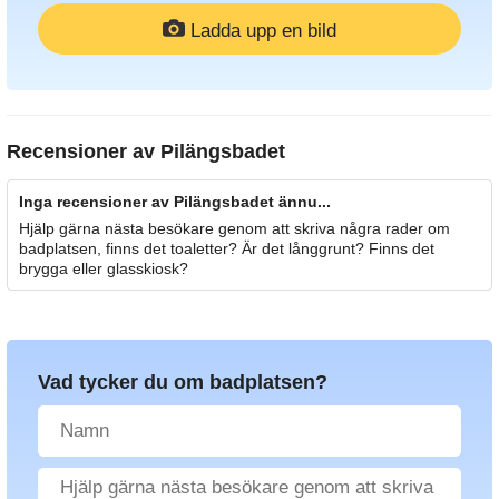
Ladda upp en bild
Recensioner av
Pilängsbadet
Inga recensioner av Pilängsbadet ännu...
Hjälp gärna nästa besökare genom att skriva några rader om
badplatsen, finns det toaletter? Är det långgrunt? Finns det
brygga eller glasskiosk?
Vad tycker du om badplatsen?