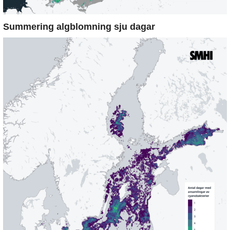
Summering algblomning sju dagar