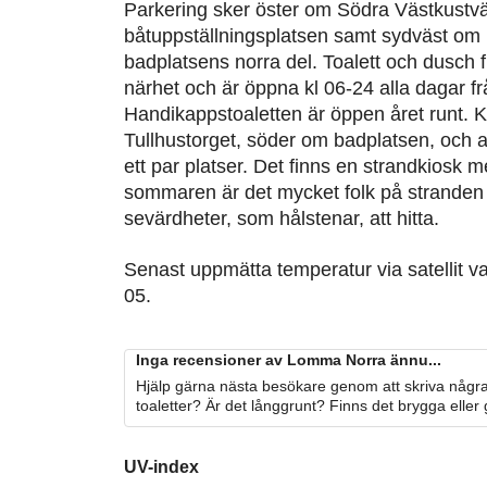
Parkering sker öster om Södra Västkustvä
båtuppställningsplatsen samt sydväst o
badplatsens norra del. Toalett och dusch f
närhet och är öppna kl 06-24 alla dagar fr
Handikappstoaletten är öppen året runt. K
Tullhustorget, söder om badplatsen, och an
ett par platser. Det finns en strandkiosk 
sommaren är det mycket folk på stranden 
sevärdheter, som hålstenar, att hitta.
Senast uppmätta temperatur via satellit v
05.
Inga recensioner av Lomma Norra ännu...
Hjälp gärna nästa besökare genom att skriva några
toaletter? Är det långgrunt? Finns det brygga eller
UV-index