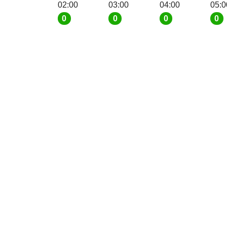
02:00
03:00
04:00
05:0
0
0
0
0