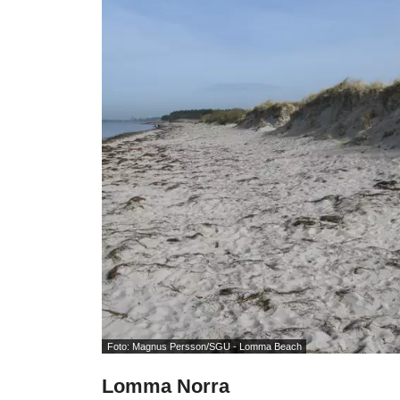
Foto: Magnus Persson/SGU - Lomma Beach
Lomma Norra