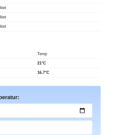
itet
itet
itet
Temp
21°C
16.7°C
peratur: