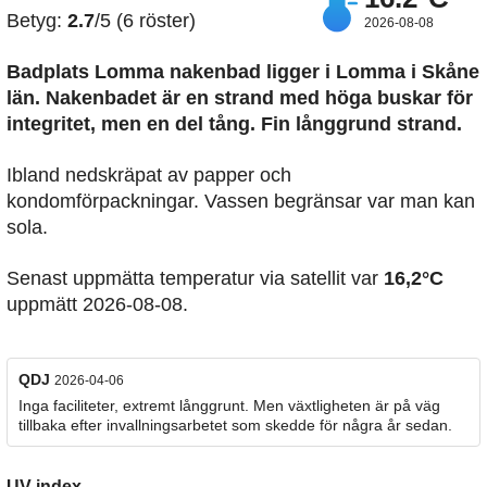
Betyg:
2.7
/5 (6 röster)
2026-08-08
Badplats Lomma nakenbad
ligger i Lomma i Skåne
län. Nakenbadet är en strand med höga buskar för
integritet, men en del tång. Fin långgrund strand.
Ibland nedskräpat av papper och
kondomförpackningar. Vassen begränsar var man kan
sola.
Senast uppmätta temperatur via satellit var
16,2°C
uppmätt 2026-08-08.
QDJ
2026-04-06
Inga faciliteter, extremt långgrunt. Men växtligheten är på väg
tillbaka efter invallningsarbetet som skedde för några år sedan.
UV-index