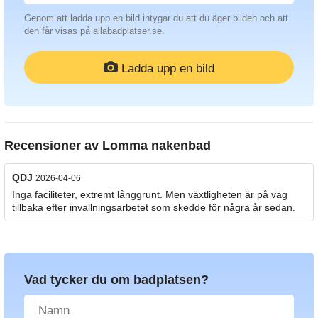
Genom att ladda upp en bild intygar du att du äger bilden och att
den får visas på allabadplatser.se.
Ladda upp en bild
Recensioner av
Lomma nakenbad
QDJ
2026-04-06
Inga faciliteter, extremt långgrunt. Men växtligheten är på väg
tillbaka efter invallningsarbetet som skedde för några år sedan.
Vad tycker du om badplatsen?