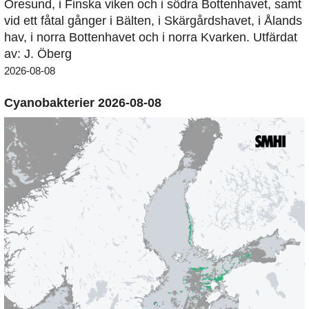
Öresund, i Finska viken och i södra Bottenhavet, samt
vid ett fåtal gånger i Bälten, i Skärgårdshavet, i Ålands
hav, i norra Bottenhavet och i norra Kvarken. Utfärdat
av: J. Öberg
2026-08-08
Cyanobakterier 2026-08-08