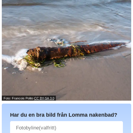
Foto: Francois Polito
CC BY-SA 3.0
Har du en bra bild från Lomma nakenbad?