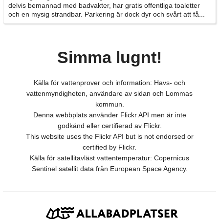
delvis bemannad med badvakter, har gratis offentliga toaletter
och en mysig strandbar. Parkering är dock dyr och svårt att få...
Simma lugnt!
Källa för vattenprover och information: Havs- och
vattenmyndigheten, användare av sidan och Lommas
kommun.
Denna webbplats använder Flickr API men är inte
godkänd eller certifierad av Flickr.
This website uses the Flickr API but is not endorsed or
certified by Flickr.
Källa för satellitavläst vattentemperatur: Copernicus
Sentinel satellit data från European Space Agency.