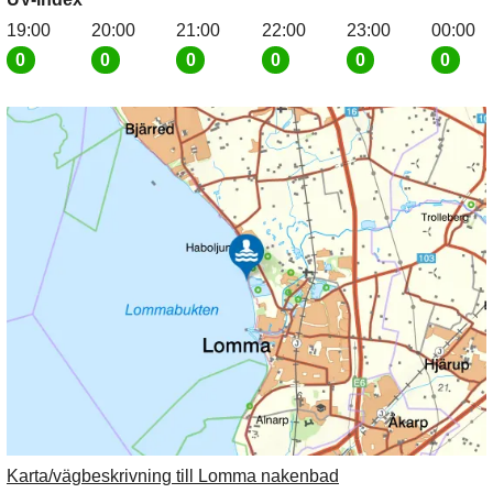
19:00
20:00
21:00
22:00
23:00
00:00
0
0
0
0
0
0
Karta/vägbeskrivning till Lomma nakenbad