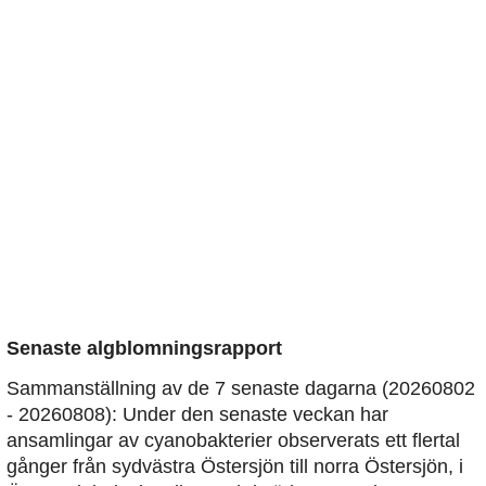
Senaste algblomningsrapport
Sammanställning av de 7 senaste dagarna (20260802
- 20260808): Under den senaste veckan har
ansamlingar av cyanobakterier observerats ett flertal
gånger från sydvästra Östersjön till norra Östersjön, i