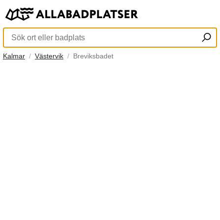
Kalmar
Västervik
Breviksbadet