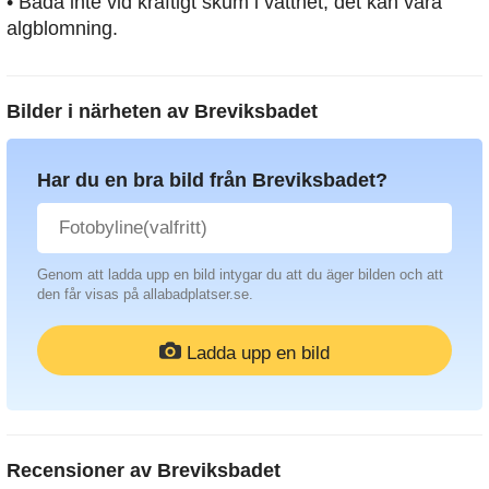
• Bada inte vid kraftigt skum i vattnet, det kan vara
algblomning.
Bilder i närheten av
Breviksbadet
Har du en bra bild från Breviksbadet?
Genom att ladda upp en bild intygar du att du äger bilden och att
den får visas på allabadplatser.se.
Ladda upp en bild
Recensioner av
Breviksbadet