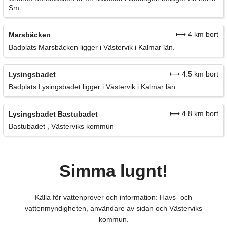
Sm...
⟼ 4 km bort
Marsbäcken
Badplats Marsbäcken ligger i Västervik i Kalmar län.
⟼ 4.5 km bort
Lysingsbadet
Badplats Lysingsbadet ligger i Västervik i Kalmar län.
⟼ 4.8 km bort
Lysingsbadet Bastubadet
Bastubadet , Västerviks kommun
Simma lugnt!
Källa för vattenprover och information: Havs- och
vattenmyndigheten, användare av sidan och Västerviks
kommun.