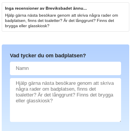
Inga recensioner av Breviksbadet ännu...
Hjälp gärna nästa besökare genom att skriva några rader om
badplatsen, finns det toaletter? Är det långgrunt? Finns det
brygga eller glasskiosk?
Vad tycker du om badplatsen?