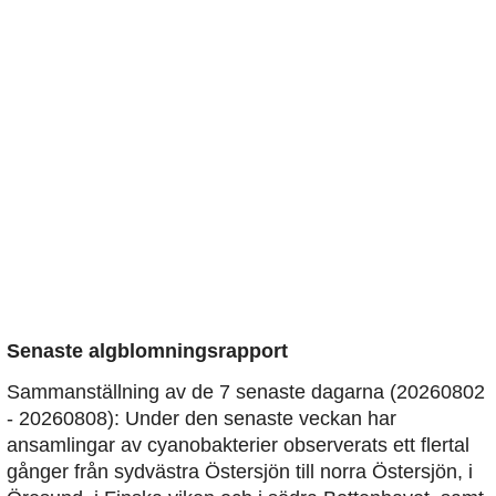
Senaste algblomningsrapport
Sammanställning av de 7 senaste dagarna (20260802
- 20260808): Under den senaste veckan har
ansamlingar av cyanobakterier observerats ett flertal
gånger från sydvästra Östersjön till norra Östersjön, i