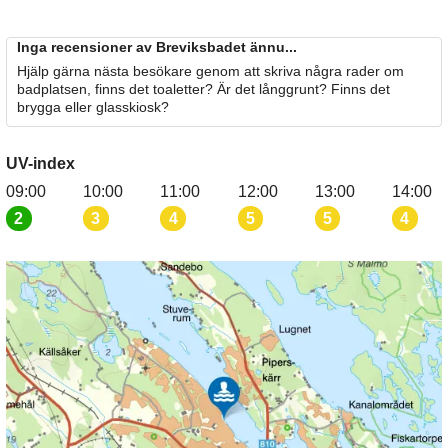
Inga recensioner av Breviksbadet ännu...
Hjälp gärna nästa besökare genom att skriva några rader om
badplatsen, finns det toaletter? Är det långgrunt? Finns det
brygga eller glasskiosk?
UV-index
09:00
10:00
11:00
12:00
13:00
14:00
2
3
4
5
5
4