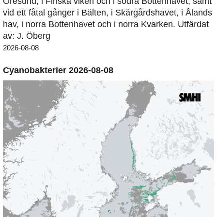
Öresund, i Finska viken och i södra Bottenhavet, samt
vid ett fåtal gånger i Bälten, i Skärgårdshavet, i Ålands
hav, i norra Bottenhavet och i norra Kvarken. Utfärdat
av: J. Öberg
2026-08-08
Cyanobakterier 2026-08-08