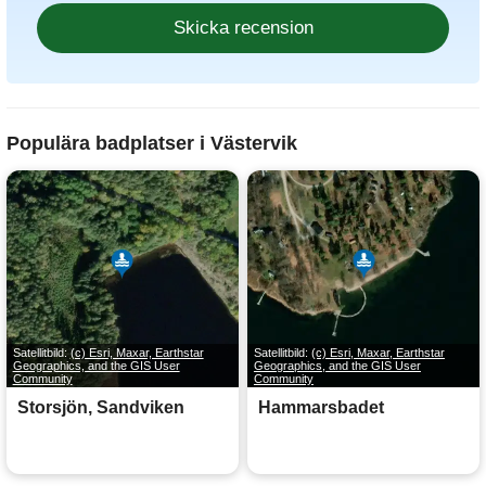
Populära badplatser i Västervik
Satellitbild:
(c) Esri, Maxar, Earthstar
Satellitbild:
(c) Esri, Maxar, Earthstar
Geographics, and the GIS User
Geographics, and the GIS User
Community
Community
Storsjön, Sandviken
Hammarsbadet