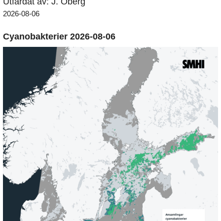
Utfärdat av: J. Öberg
2026-08-06
Cyanobakterier 2026-08-06