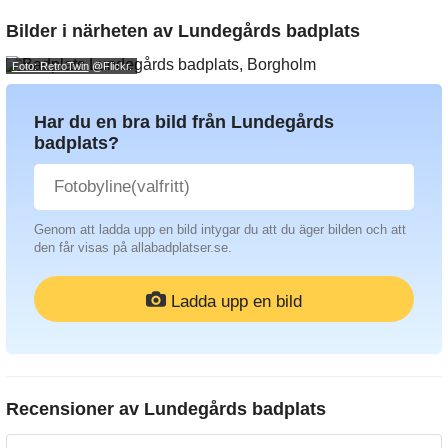
Bilder i närheten av
Lundegårds badplats
Foto: RetroTwin
@Flickr.
Har du en bra bild från Lundegårds
badplats?
Genom att ladda upp en bild intygar du att du äger bilden och att
den får visas på allabadplatser.se.
Ladda upp en bild
Recensioner av
Lundegårds badplats