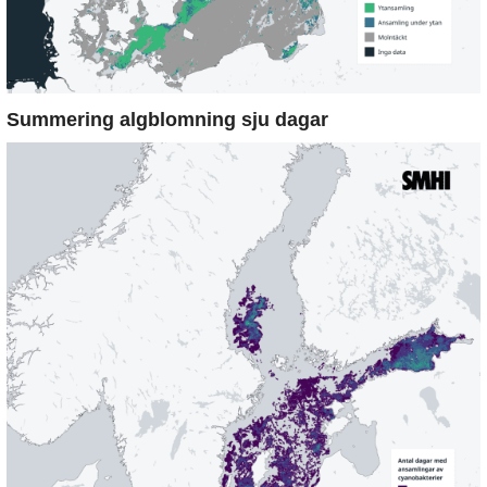
Summering algblomning sju dagar