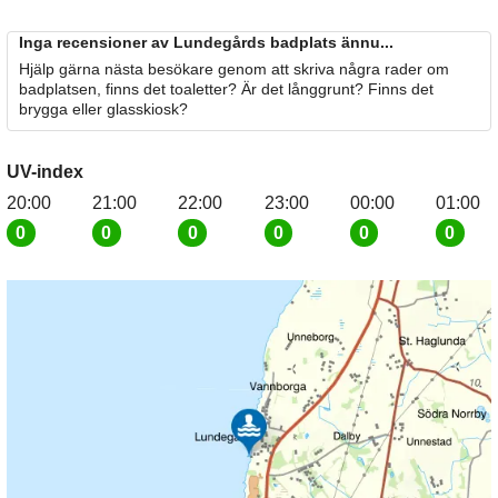
Inga recensioner av Lundegårds badplats ännu...
Hjälp gärna nästa besökare genom att skriva några rader om
badplatsen, finns det toaletter? Är det långgrunt? Finns det
brygga eller glasskiosk?
UV-index
20:00
21:00
22:00
23:00
00:00
01:00
0
0
0
0
0
0