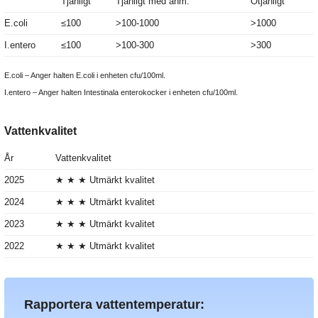
Tjänligt
Tjänligt med anm.
Otjänligt
E.coli
≤100
>100-1000
>1000
I.entero
≤100
>100-300
>300
E.coli – Anger halten E.coli i enheten cfu/100ml.
I.entero – Anger halten Intestinala enterokocker i enheten cfu/100ml.
Vattenkvalitet
År
Vattenkvalitet
2025
★ ★ ★ Utmärkt kvalitet
2024
★ ★ ★ Utmärkt kvalitet
2023
★ ★ ★ Utmärkt kvalitet
2022
★ ★ ★ Utmärkt kvalitet
Rapportera vattentemperatur: