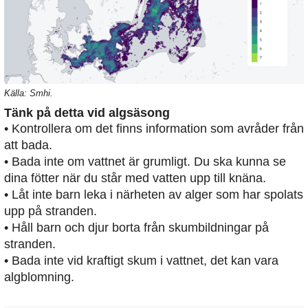
Källa: Smhi.
Tänk på detta vid algsäsong
• Kontrollera om det finns information som avråder från
att bada.
• Bada inte om vattnet är grumligt. Du ska kunna se
dina fötter när du står med vatten upp till knäna.
• Låt inte barn leka i närheten av alger som har spolats
upp på stranden.
• Håll barn och djur borta från skumbildningar på
stranden.
• Bada inte vid kraftigt skum i vattnet, det kan vara
algblomning.