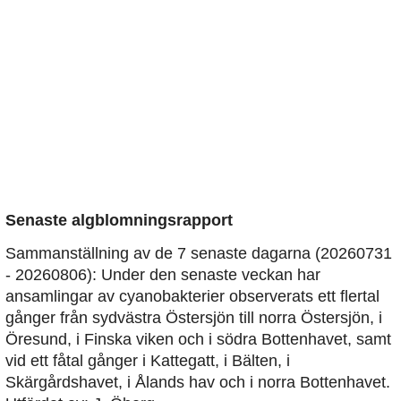
Senaste algblomningsrapport
Sammanställning av de 7 senaste dagarna (20260731
- 20260806): Under den senaste veckan har
ansamlingar av cyanobakterier observerats ett flertal
gånger från sydvästra Östersjön till norra Östersjön, i
Öresund, i Finska viken och i södra Bottenhavet, samt
vid ett fåtal gånger i Kattegatt, i Bälten, i
Skärgårdshavet, i Ålands hav och i norra Bottenhavet.