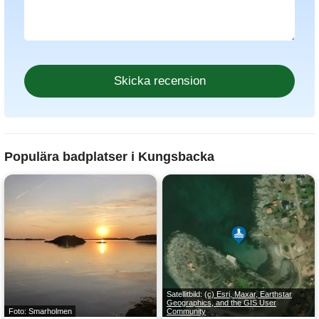
Populära badplatser i Kungsbacka
Satellitbild:
(c) Esri, Maxar, Earthstar
Geographics, and the GIS User
Foto: Smarholmen
Community