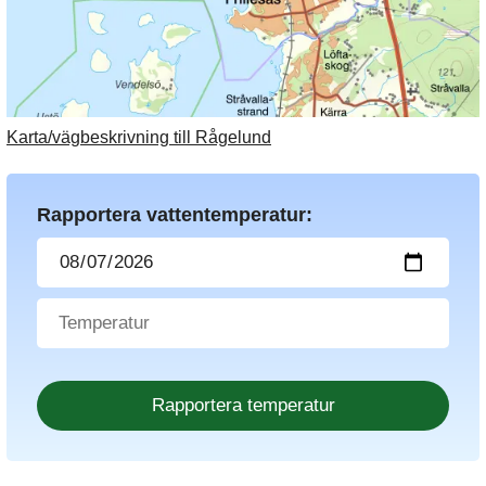
Karta/vägbeskrivning till Rågelund
Rapportera vattentemperatur: