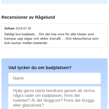
Recensioner av
Rågelund
Johan
2019-07-26
Väldigt bra badplats... Om det inte vore för alla hästar som
trampar upp stigar och skiter överallt. .. Och kitesurfarna som
sick-sackar mellan badande..
Vad tycker du om badplatsen?