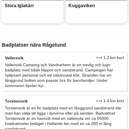
Stora Iglakärr
Kuggaviken
Badplatser nära Rågelund
⟼ 1.2 km bort
Vallersvik
Vallersvik Camping och Vandrarhem är en trevlig och lugn
badplats med både klippor och sandstrand. Campingen har
hjälpsam personal och ett välutrustat kök. Stranden har en
långgrund botten som passar bra för barnfamiljer. Under
sommaren bjuder kyr...
⟼ 1.4 km bort
Torstensvik
Torstensvik är en fin badplats med en långgrund sandstrand där
man kan välja att ligga i dynorna eller på sanden. Badvattnet
Torstensvik är en havsvik med en vattenyta om ca 55000
kvadratmeter beläget i Hallands län med en ca 200 m lång
sandstrand...