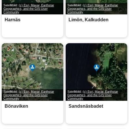
Satellitbild:
(c) Esri, Maxar, Earthstar
Satellitbild:
(c) Esri, Maxar, Earthstar
Geographics, and the GIS User
Geographics, and the GIS User
Community
Community
Harnäs
Limön, Kalkudden
Satellitbild:
(c) Esri, Maxar, Earthstar
Satellitbild:
(c) Esri, Maxar, Earthstar
Geographics, and the GIS User
Geographics, and the GIS User
Community
Community
Bönaviken
Sandsnäsbadet