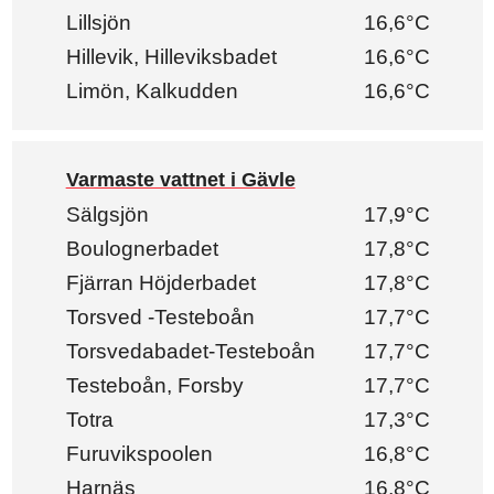
Lillsjön
16,6°C
Hillevik, Hilleviksbadet
16,6°C
Limön, Kalkudden
16,6°C
Varmaste vattnet i Gävle
Sälgsjön
17,9°C
Boulognerbadet
17,8°C
Fjärran Höjderbadet
17,8°C
Torsved -Testeboån
17,7°C
Torsvedabadet-Testeboån
17,7°C
Testeboån, Forsby
17,7°C
Totra
17,3°C
Furuvikspoolen
16,8°C
Harnäs
16,8°C