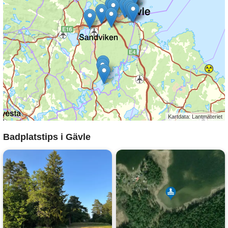
Kartdata: Lantmäteriet
Badplatstips i Gävle