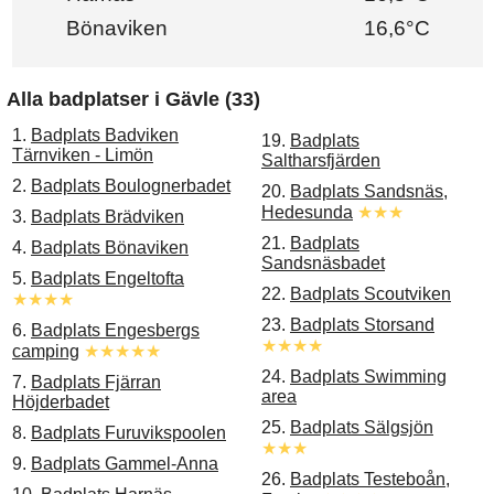
Bönaviken
16,6°C
Alla badplatser i Gävle (33)
1.
Badplats Badviken
19.
Badplats
Tärnviken - Limön
Saltharsfjärden
2.
Badplats Boulognerbadet
20.
Badplats Sandsnäs,
Hedesunda
★★★
3.
Badplats Brädviken
21.
Badplats
4.
Badplats Bönaviken
Sandsnäsbadet
5.
Badplats Engeltofta
22.
Badplats Scoutviken
★★★★
23.
Badplats Storsand
6.
Badplats Engesbergs
★★★★
camping
★★★★★
24.
Badplats Swimming
7.
Badplats Fjärran
area
Höjderbadet
25.
Badplats Sälgsjön
8.
Badplats Furuvikspoolen
★★★
9.
Badplats Gammel-Anna
26.
Badplats Testeboån,