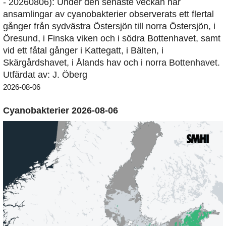
- 20260806): Under den senaste veckan har
ansamlingar av cyanobakterier observerats ett flertal
gånger från sydvästra Östersjön till norra Östersjön, i
Öresund, i Finska viken och i södra Bottenhavet, samt
vid ett fåtal gånger i Kattegatt, i Bälten, i
Skärgårdshavet, i Ålands hav och i norra Bottenhavet.
Utfärdat av: J. Öberg
2026-08-06
Cyanobakterier 2026-08-06