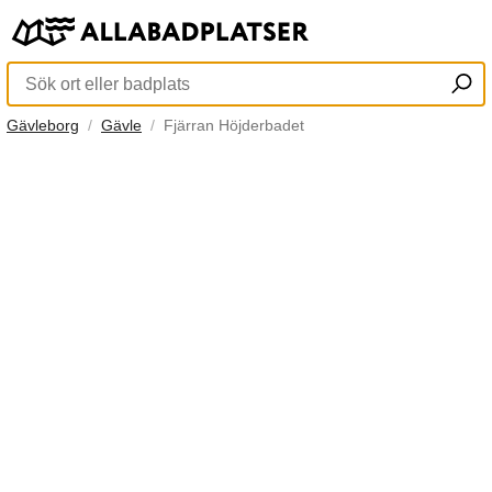
Gävleborg
Gävle
Fjärran Höjderbadet