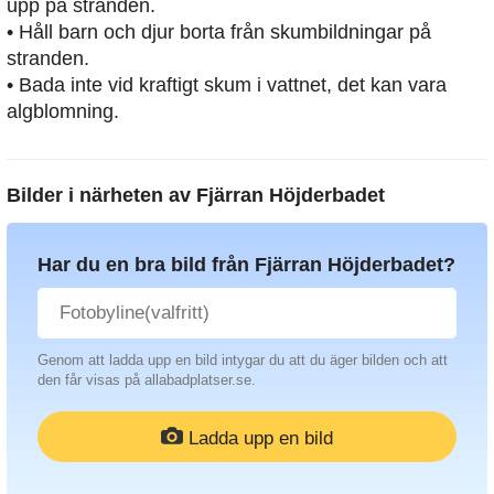
upp på stranden.
• Håll barn och djur borta från skumbildningar på
stranden.
• Bada inte vid kraftigt skum i vattnet, det kan vara
algblomning.
Bilder i närheten av
Fjärran Höjderbadet
Har du en bra bild från Fjärran Höjderbadet?
Genom att ladda upp en bild intygar du att du äger bilden och att
den får visas på allabadplatser.se.
Ladda upp en bild