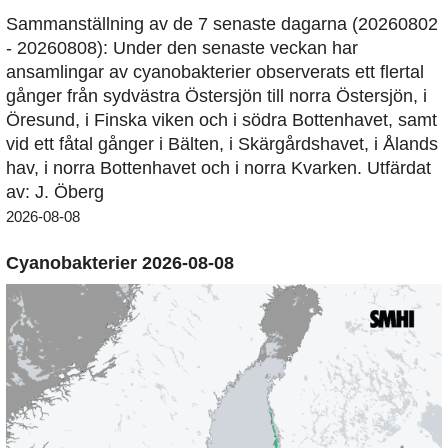
Sammanställning av de 7 senaste dagarna (20260802
- 20260808): Under den senaste veckan har
ansamlingar av cyanobakterier observerats ett flertal
gånger från sydvästra Östersjön till norra Östersjön, i
Öresund, i Finska viken och i södra Bottenhavet, samt
vid ett fåtal gånger i Bälten, i Skärgårdshavet, i Ålands
hav, i norra Bottenhavet och i norra Kvarken. Utfärdat
av: J. Öberg
2026-08-08
Cyanobakterier 2026-08-08