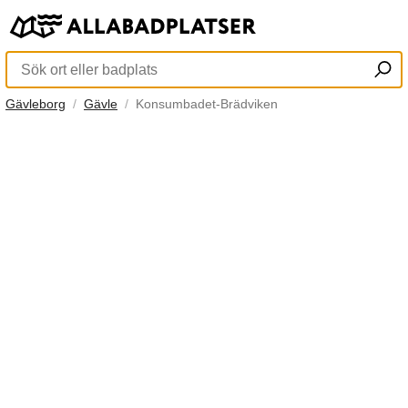
Gävleborg
Gävle
Konsumbadet-Brädviken