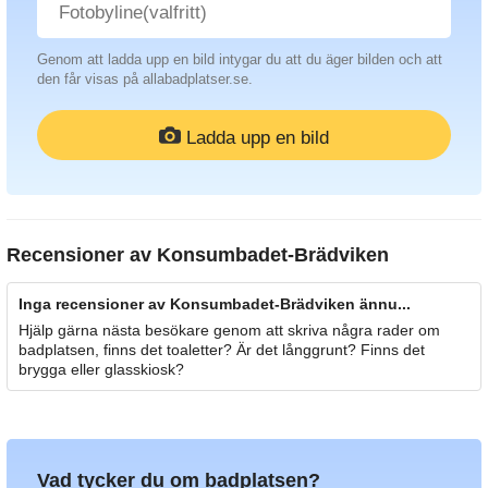
Genom att ladda upp en bild intygar du att du äger bilden och att
den får visas på allabadplatser.se.
Ladda upp en bild
Recensioner av
Konsumbadet-Brädviken
Inga recensioner av Konsumbadet-Brädviken ännu...
Hjälp gärna nästa besökare genom att skriva några rader om
badplatsen, finns det toaletter? Är det långgrunt? Finns det
brygga eller glasskiosk?
Vad tycker du om badplatsen?