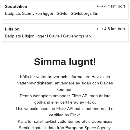
⟼ 4.4 km bort
Scoutviken
Badplats Scoutviken ligger i Gävle i Gävleborgs län.
⟼ 4.8 km bort
Lillsjön
Badplats Lillsjön ligger i Gävle i Gävleborgs län.
Simma lugnt!
Källa för vattenprover och information: Havs- och
vattenmyndigheten, användare av sidan och Gävles
kommun.
Denna webbplats använder Flickr API men är inte
godkänd eller certifierad av Flickr.
This website uses the Flickr API but is not endorsed or
certified by Flickr.
Källa för satellitavläst vattentemperatur: Copernicus
Sentinel satellit data från European Space Agency.