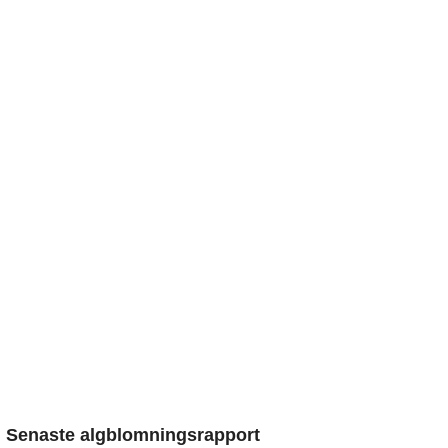
Senaste algblomningsrapport