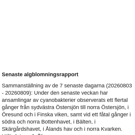
Senaste algblomningsrapport
Sammanställning av de 7 senaste dagarna (20260803
- 20260809): Under den senaste veckan har
ansamlingar av cyanobakterier observerats ett flertal
gånger från sydvästra Östersjön till norra Östersjön, i
Öresund och i Finska viken, samt vid ett fåtal gånger i
södra och norra Bottenhavet, i Bälten, i
Skärgårdshavet, i Ålands hav och i norra Kvarken.