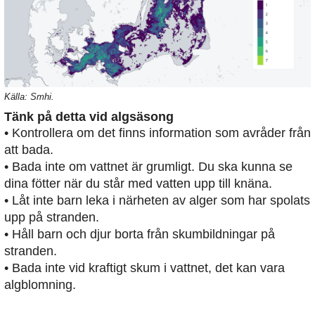
Källa: Smhi.
Tänk på detta vid algsäsong
• Kontrollera om det finns information som avråder från
att bada.
• Bada inte om vattnet är grumligt. Du ska kunna se
dina fötter när du står med vatten upp till knäna.
• Låt inte barn leka i närheten av alger som har spolats
upp på stranden.
• Håll barn och djur borta från skumbildningar på
stranden.
• Bada inte vid kraftigt skum i vattnet, det kan vara
algblomning.