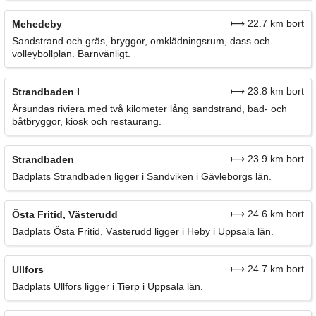
⟼ 22.7 km bort
Mehedeby
Sandstrand och gräs, bryggor, omklädningsrum, dass och
volleybollplan. Barnvänligt.
⟼ 23.8 km bort
Strandbaden I
Årsundas riviera med två kilometer lång sandstrand, bad- och
båtbryggor, kiosk och restaurang.
⟼ 23.9 km bort
Strandbaden
Badplats Strandbaden ligger i Sandviken i Gävleborgs län.
⟼ 24.6 km bort
Östa Fritid, Västerudd
Badplats Östa Fritid, Västerudd ligger i Heby i Uppsala län.
⟼ 24.7 km bort
Ullfors
Badplats Ullfors ligger i Tierp i Uppsala län.