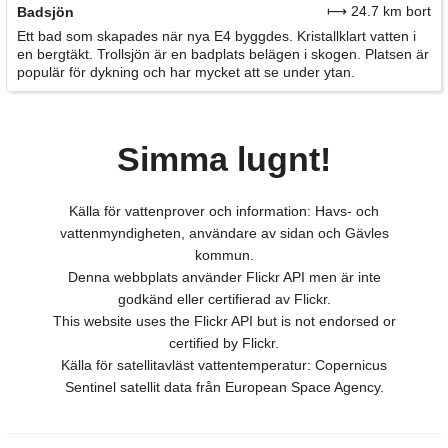
⟼ 24.7 km bort
Badsjön
Ett bad som skapades när nya E4 byggdes. Kristallklart vatten i
en bergtäkt. Trollsjön är en badplats belägen i skogen. Platsen är
populär för dykning och har mycket att se under ytan.
Simma lugnt!
Källa för vattenprover och information: Havs- och
vattenmyndigheten, användare av sidan och Gävles
kommun.
Denna webbplats använder Flickr API men är inte
godkänd eller certifierad av Flickr.
This website uses the Flickr API but is not endorsed or
certified by Flickr.
Källa för satellitavläst vattentemperatur: Copernicus
Sentinel satellit data från European Space Agency.