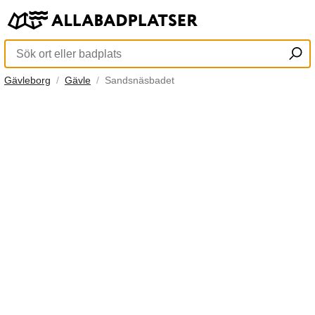
Gävleborg
Gävle
Sandsnäsbadet