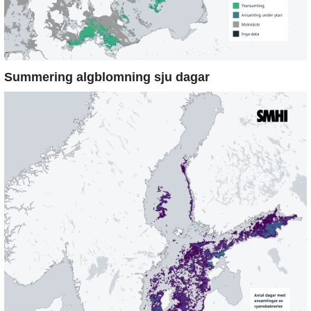
Summering algblomning sju dagar