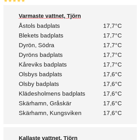
★★★★★
Varmaste vattnet, Tjörn
Åstols badplats
17,7°C
Blekets badplats
17,7°C
Dyrön, Södra
17,7°C
Dyröns badplats
17,7°C
Kåreviks badplats
17,7°C
Olsbys badplats
17,6°C
Olsby badplats
17,6°C
Klädesholmens badplats
17,6°C
Skärhamn, Gråskär
17,6°C
Skärhamn, Kungsviken
17,6°C
Kallaste vattnet, Tjörn