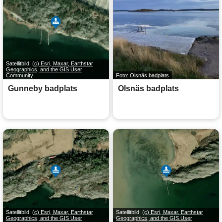
Satellitbild:
(c) Esri, Maxar, Earthstar
Geographics, and the GIS User
Community
Foto: Olsnäs badplats
Gunneby badplats
Olsnäs badplats
Satellitbild:
(c) Esri, Maxar, Earthstar
Satellitbild:
(c) Esri, Maxar, Earthstar
Geographics, and the GIS User
Geographics, and the GIS User