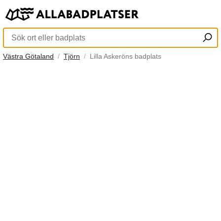
Västra Götaland
Tjörn
Lilla Askeröns badplats