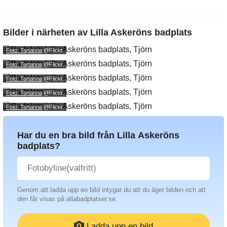
Bilder i närheten av
Lilla Askeröns badplats
Foto: Tartanna
@Flickr.
Foto: Tartanna
@Flickr.
Foto: Tartanna
@Flickr.
Foto: Tartanna
@Flickr.
Foto: Tartanna
@Flickr.
Har du en bra bild från Lilla Askeröns
badplats?
Genom att ladda upp en bild intygar du att du äger bilden och att
den får visas på allabadplatser.se.
Ladda upp en bild