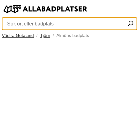
Västra Götaland
Tjörn
Almöns badplats