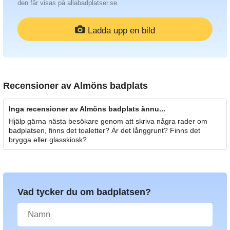
den får visas på allabadplatser.se.
Ladda upp en bild
Recensioner av
Almöns badplats
Inga recensioner av Almöns badplats ännu...
Hjälp gärna nästa besökare genom att skriva några rader om
badplatsen, finns det toaletter? Är det långgrunt? Finns det
brygga eller glasskiosk?
Vad tycker du om badplatsen?