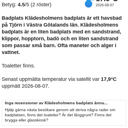
Betyg:
4.5
/5 (2 röster)
2026-08-07
Badplats Klädesholmens badplats är ett havsbad
på Tjörn i Västra Götalands län. Klädesholmens
badplats är en liten badplats med en sandstrand,
klippor, hopptorn, badö och en liten sandstrand
som passar små barn. Ofta maneter och alger i
vattnet.
Toaletter finns.
Senast uppmätta temperatur via satellit var
17,9°C
uppmätt 2026-08-07.
Inga recensioner av Klädesholmens badplats ännu...
Hjälp gärna nästa besökare genom att skriva några rader om
badplatsen, finns det toaletter? Är det långgrunt? Finns det
brygga eller glasskiosk?