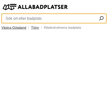
Västra Götaland
Tjörn
Klädesholmens badplats