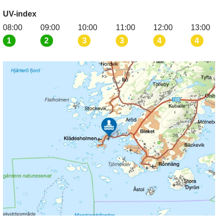
UV-index
08:00
09:00
10:00
11:00
12:00
13:00
1
2
3
3
4
4