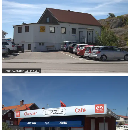
Foto: Averater
CC BY 3.0