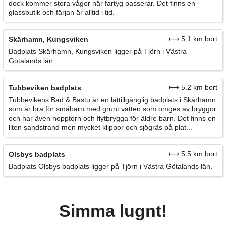
dock kommer stora vågor när fartyg passerar. Det finns en
glassbutik och färjan är alltid i tid.
⟼ 5.1 km bort
Skärhamn, Kungsviken
Badplats Skärhamn, Kungsviken ligger på Tjörn i Västra
Götalands län.
⟼ 5.2 km bort
Tubbeviken badplats
Tubbevikens Bad & Bastu är en lättillgänglig badplats i Skärhamn
som är bra för småbarn med grunt vatten som omges av bryggor
och har även hopptorn och flytbrygga för äldre barn. Det finns en
liten sandstrand men mycket klippor och sjögräs på plat...
⟼ 5.5 km bort
Olsbys badplats
Badplats Olsbys badplats ligger på Tjörn i Västra Götalands län.
Simma lugnt!