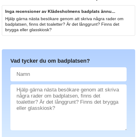
Inga recensioner av Klädesholmens badplats ännu...
Hjälp gärna nästa besökare genom att skriva några rader om
badplatsen, finns det toaletter? Är det långgrunt? Finns det
brygga eller glasskiosk?
Vad tycker du om badplatsen?