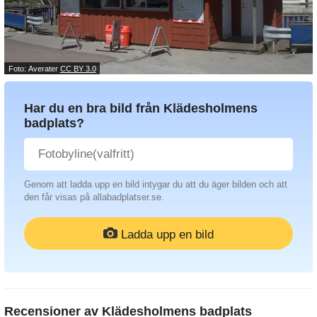
Foto: Averater
CC BY 3.0
Har du en bra bild från Klädesholmens
badplats?
Genom att ladda upp en bild intygar du att du äger bilden och att
den får visas på allabadplatser.se.
Ladda upp en bild
Recensioner av
Klädesholmens badplats