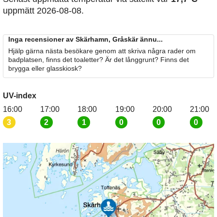
uppmätt 2026-08-08.
Inga recensioner av Skärhamn, Gråskär ännu...
Hjälp gärna nästa besökare genom att skriva några rader om
badplatsen, finns det toaletter? Är det långgrunt? Finns det
brygga eller glasskiosk?
UV-index
16:00
17:00
18:00
19:00
20:00
21:00
3
2
1
0
0
0