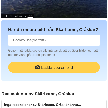
Foto: Netha Hussain
CC0
Har du en bra bild från Skärhamn, Gråskär?
Genom att ladda upp en bild intygar du att du äger bilden och att
den får visas på allabadplatser.se.
Ladda upp en bild
Recensioner av
Skärhamn, Gråskär
Inga recensioner av Skärhamn, Gråskär ännu...