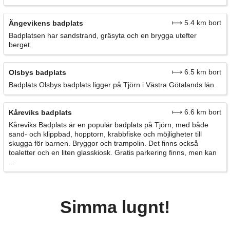
⟼ 5.4 km bort
Ängevikens badplats
Badplatsen har sandstrand, gräsyta och en brygga utefter
berget.
⟼ 6.5 km bort
Olsbys badplats
Badplats Olsbys badplats ligger på Tjörn i Västra Götalands län.
⟼ 6.6 km bort
Kåreviks badplats
Kåreviks Badplats är en populär badplats på Tjörn, med både
sand- och klippbad, hopptorn, krabbfiske och möjligheter till
skugga för barnen. Bryggor och trampolin. Det finns också
toaletter och en liten glasskiosk. Gratis parkering finns, men kan
...
Simma lugnt!