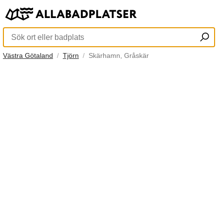
Västra Götaland
Tjörn
Skärhamn, Gråskär