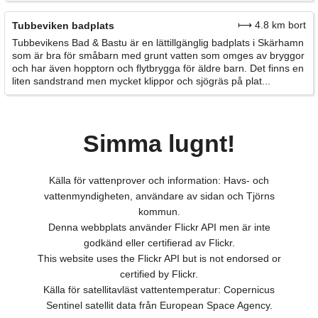
⟼ 4.8 km bort
Tubbeviken badplats
Tubbevikens Bad & Bastu är en lättillgänglig badplats i Skärhamn
som är bra för småbarn med grunt vatten som omges av bryggor
och har även hopptorn och flytbrygga för äldre barn. Det finns en
liten sandstrand men mycket klippor och sjögräs på plat...
Simma lugnt!
Källa för vattenprover och information: Havs- och
vattenmyndigheten, användare av sidan och Tjörns
kommun.
Denna webbplats använder Flickr API men är inte
godkänd eller certifierad av Flickr.
This website uses the Flickr API but is not endorsed or
certified by Flickr.
Källa för satellitavläst vattentemperatur: Copernicus
Sentinel satellit data från European Space Agency.