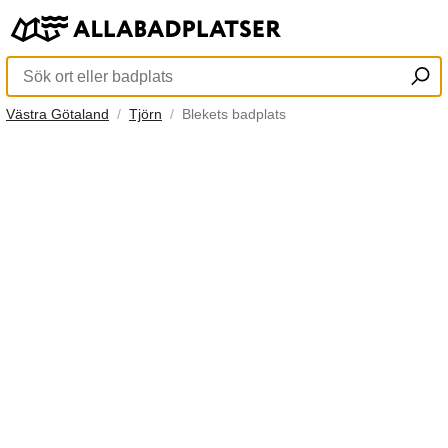
Västra Götaland
Tjörn
Blekets badplats