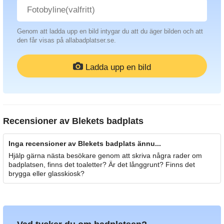
Genom att ladda upp en bild intygar du att du äger bilden och att
den får visas på allabadplatser.se.
Ladda upp en bild
Recensioner av
Blekets badplats
Inga recensioner av Blekets badplats ännu...
Hjälp gärna nästa besökare genom att skriva några rader om
badplatsen, finns det toaletter? Är det långgrunt? Finns det
brygga eller glasskiosk?