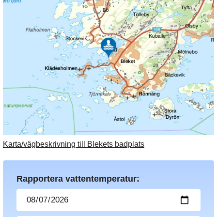
Karta/vägbeskrivning till Blekets badplats
Rapportera vattentemperatur: