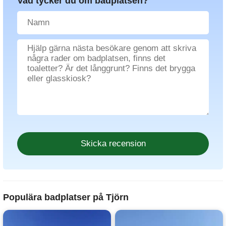
Vad tycker du om badplatsen?
Populära badplatser på Tjörn