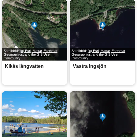
Satellitbild:
(c) Esri, Maxar, Earthstar
Satellitbild:
(c) Esri, Maxar, Earthstar
Geographics, and the GIS User
Geographics, and the GIS User
Community
Community
Kikås långvatten
Västra Ingsjön