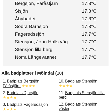
Bergsjön, Färåstjärn
17,8°C
Sisjön
17,8°C
Åbybadet
17,8°C
Södra Barnsjön
17,8°C
Fageredssjön
17,7°C
Stensjön, John Halls väg
17,7°C
Stensjön lilla berg
17,7°C
Norra Långevattnet
17,7°C
Alla badplatser i Mölndal (18)
1.
Badplats Bergsjön,
10.
Badplats Stensjön
Färåstjärn
★★★★
★★★★
2.
Badplats Djursjön
11.
Badplats Stensjön lilla
berg
★★★★
12.
Badplats Stensjön
3.
Badplats Fageredssjön
väster
★★★★