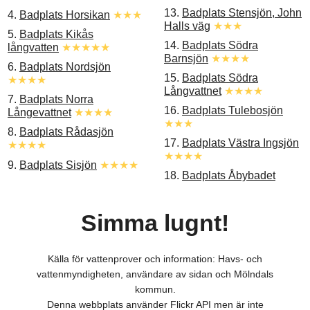
13.
Badplats Stensjön, John
4.
Badplats Horsikan
★★★
Halls väg
★★★
5.
Badplats Kikås
14.
Badplats Södra
långvatten
★★★★★
Barnsjön
★★★★
6.
Badplats Nordsjön
15.
Badplats Södra
★★★★
Långvattnet
★★★★
7.
Badplats Norra
16.
Badplats Tulebosjön
Långevattnet
★★★★
★★★
8.
Badplats Rådasjön
17.
Badplats Västra Ingsjön
★★★★
★★★★
9.
Badplats Sisjön
★★★★
18.
Badplats Åbybadet
Simma lugnt!
Källa för vattenprover och information: Havs- och
vattenmyndigheten, användare av sidan och Mölndals
kommun.
Denna webbplats använder Flickr API men är inte