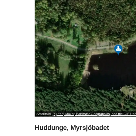
Satellitbild:
(c) Esri, Maxar, Earthstar Geographics, and the GIS U
Huddunge, Myrsjöbadet