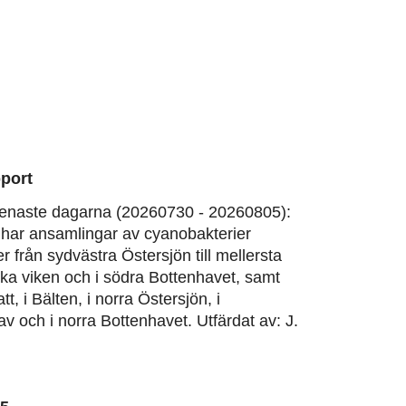
port
enaste dagarna (20260730 - 20260805):
har ansamlingar av cyanobakterier
er från sydvästra Östersjön till mellersta
ska viken och i södra Bottenhavet, samt
tt, i Bälten, i norra Östersjön, i
v och i norra Bottenhavet. Utfärdat av: J.