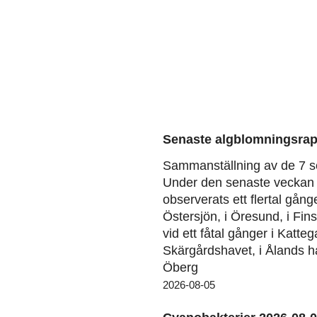
Senaste algblomningsrap
Sammanställning av de 7 s
Under den senaste veckan 
observerats ett flertal gång
Östersjön, i Öresund, i Fin
vid ett fåtal gånger i Kattega
Skärgårdshavet, i Ålands ha
Öberg
2026-08-05