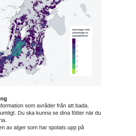
ong
information som avråder från att bada.
rumligt. Du ska kunna se dina fötter när du
na.
eten av alger som har spolats upp på