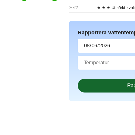
2022
★ ★ ★ Utmärkt kvali
Rapportera vattentem