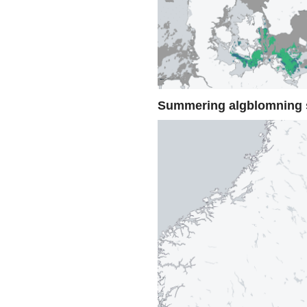
Summering algblomning 