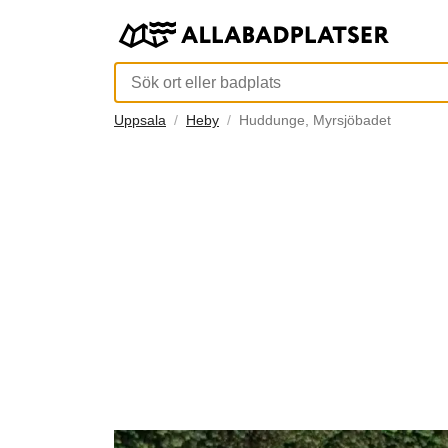
Uppsala
Heby
Huddunge, Myrsjöbadet