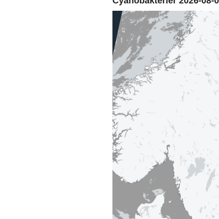
Cyanobakterier 2026-08-