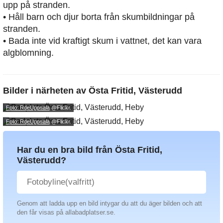
upp på stranden.
• Håll barn och djur borta från skumbildningar på
stranden.
• Bada inte vid kraftigt skum i vattnet, det kan vara
algblomning.
Bilder i närheten av
Östa Fritid, Västerudd
Foto: RdeUppsala
@Flickr.
Foto: RdeUppsala
@Flickr.
Har du en bra bild från Östa Fritid,
Västerudd?
Genom att ladda upp en bild intygar du att du äger bilden och att
den får visas på allabadplatser.se.