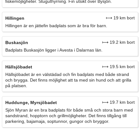
fiskemöjligheter. Stuguthyrning. Fin utsikt över Bysjön.
⟼ 19 km bort
Hillingen
Hillingen är en jättefin badplats som är bra för barn.
⟼ 19.2 km bort
Buskasjön
Badplats Buskasjön ligger i Avesta i Dalarnas län.
⟼ 19.5 km bort
Hällsjöbadet
Hällsjöbadet är en välstädad och fin badplats med både strand
och brygga. Det finns möjlighet att ta med sin hund och att grilla
på platsen.
⟼ 19.7 km bort
Huddunge, Myrsjöbadet
Sjön Myran är en bra badplats för både små och stora barn med
sandstrand, hopptorn och grillmöjligheter. Det finns tillgång till
parkering, bajamaja, soptunnor, gungor och bryggor.