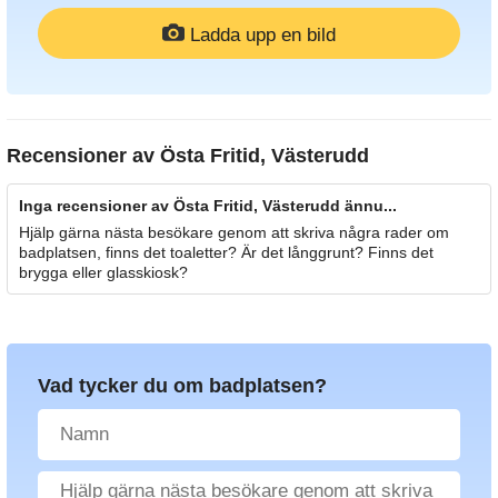
Ladda upp en bild
Recensioner av
Östa Fritid, Västerudd
Inga recensioner av Östa Fritid, Västerudd ännu...
Hjälp gärna nästa besökare genom att skriva några rader om
badplatsen, finns det toaletter? Är det långgrunt? Finns det
brygga eller glasskiosk?
Vad tycker du om badplatsen?