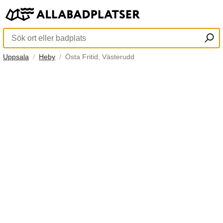
Uppsala
Heby
Östa Fritid, Västerudd