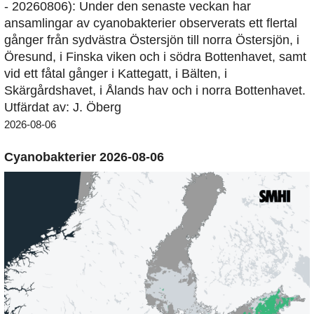
- 20260806): Under den senaste veckan har
ansamlingar av cyanobakterier observerats ett flertal
gånger från sydvästra Östersjön till norra Östersjön, i
Öresund, i Finska viken och i södra Bottenhavet, samt
vid ett fåtal gånger i Kattegatt, i Bälten, i
Skärgårdshavet, i Ålands hav och i norra Bottenhavet.
Utfärdat av: J. Öberg
2026-08-06
Cyanobakterier 2026-08-06