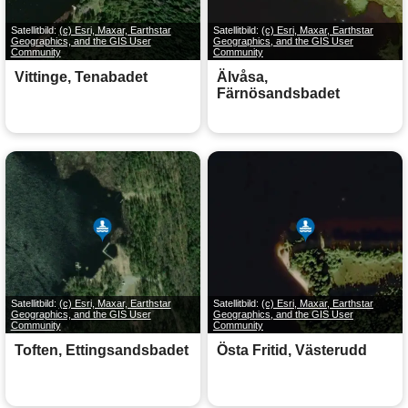
Satellitbild:
(c) Esri, Maxar, Earthstar
Satellitbild:
(c) Esri, Maxar, Earthstar
Geographics, and the GIS User
Geographics, and the GIS User
Community
Community
Vittinge, Tenabadet
Älvåsa,
Färnösandsbadet
Satellitbild:
(c) Esri, Maxar, Earthstar
Satellitbild:
(c) Esri, Maxar, Earthstar
Geographics, and the GIS User
Geographics, and the GIS User
Community
Community
Toften, Ettingsandsbadet
Östa Fritid, Västerudd