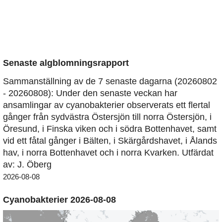
Senaste algblomningsrapport
Sammanställning av de 7 senaste dagarna (20260802
- 20260808): Under den senaste veckan har
ansamlingar av cyanobakterier observerats ett flertal
gånger från sydvästra Östersjön till norra Östersjön, i
Öresund, i Finska viken och i södra Bottenhavet, samt
vid ett fåtal gånger i Bälten, i Skärgårdshavet, i Ålands
hav, i norra Bottenhavet och i norra Kvarken. Utfärdat
av: J. Öberg
2026-08-08
Cyanobakterier 2026-08-08