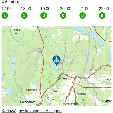
UV-index
17:00
18:00
19:00
20:00
21:00
22:00
1
1
0
0
0
0
Karta/vägbeskrivning till Hillingen