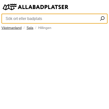
Västmanland
Sala
Hillingen