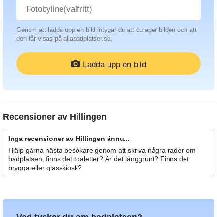
Genom att ladda upp en bild intygar du att du äger bilden och att
den får visas på allabadplatser.se.
Ladda upp en bild
Recensioner av
Hillingen
Inga recensioner av Hillingen ännu...
Hjälp gärna nästa besökare genom att skriva några rader om
badplatsen, finns det toaletter? Är det långgrunt? Finns det
brygga eller glasskiosk?