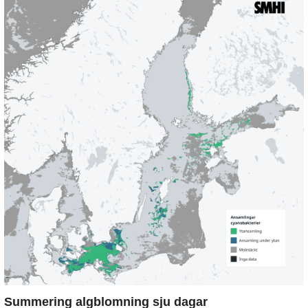
Summering algblomning sju dagar