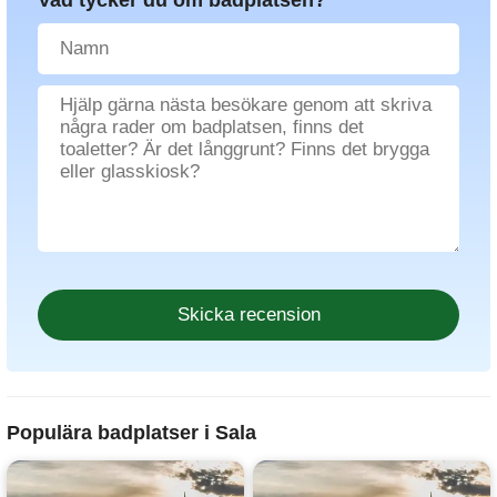
Vad tycker du om badplatsen?
Populära badplatser i Sala