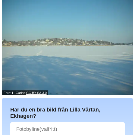
Foto: L. Carlos
CC BY-SA 3.0
Har du en bra bild från Lilla Värtan,
Ekhagen?