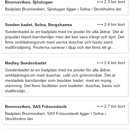
⟼ 2.3 km bort
Brunnsviken, Sjöstugan
Badplats Brunnsviken, Sjöstugan ligger i Solna i Stockholms län.
⟼ 2.4 km bort
Sveden badet, Solna, Bergshamra
Svedenbadet är en badplats med tre pooler för alla åldrar. Det är
populärt bland barnfamiljer men det kan vara trångt och dyrt. Det
finns omklädningsrum med varma duschar och bastu samt
matförsäljning. Poolerna varierar i djup och det finns ett gr...
⟼ 2.6 km bort
Medley Svedenbadet
Svedenbadet är en badplats med tre pooler för alla åldrar,
omklädningsrum med duschar, café och grönområde. Det är
mestadels barnfamiljer som besöker badet, med en mysig
stämning. Det finns faciliteter som toaletter, duschar, bastu och
matförsäljn...
⟼ 2.7 km bort
Brunnsviken, SAS Frösundavik
Badplats Brunnsviken, SAS Frösundavik ligger i Solna i
Stockholms län.