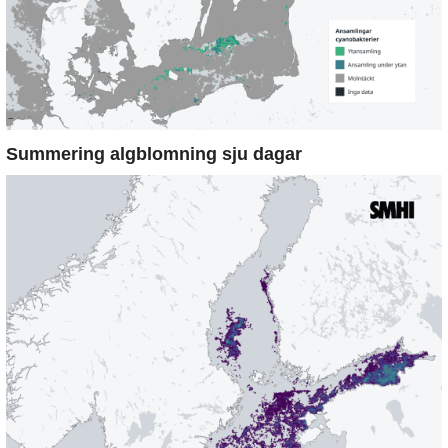
Summering algblomning sju dagar