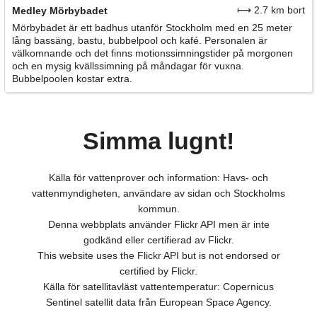
⟼ 2.7 km bort
Medley Mörbybadet
Mörbybadet är ett badhus utanför Stockholm med en 25 meter
lång bassäng, bastu, bubbelpool och kafé. Personalen är
välkomnande och det finns motionssimningstider på morgonen
och en mysig kvällssimning på måndagar för vuxna.
Bubbelpoolen kostar extra.
Simma lugnt!
Källa för vattenprover och information: Havs- och
vattenmyndigheten, användare av sidan och Stockholms
kommun.
Denna webbplats använder Flickr API men är inte
godkänd eller certifierad av Flickr.
This website uses the Flickr API but is not endorsed or
certified by Flickr.
Källa för satellitavläst vattentemperatur: Copernicus
Sentinel satellit data från European Space Agency.