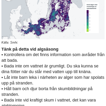
Källa: Smhi.
Tänk på detta vid algsäsong
• Kontrollera om det finns information som avråder från
att bada.
• Bada inte om vattnet är grumligt. Du ska kunna se
dina fötter när du står med vatten upp till knäna.
• Låt inte barn leka i närheten av alger som har spolats
upp på stranden.
• Håll barn och djur borta från skumbildningar på
stranden.
• Bada inte vid kraftigt skum i vattnet, det kan vara
algblomning.