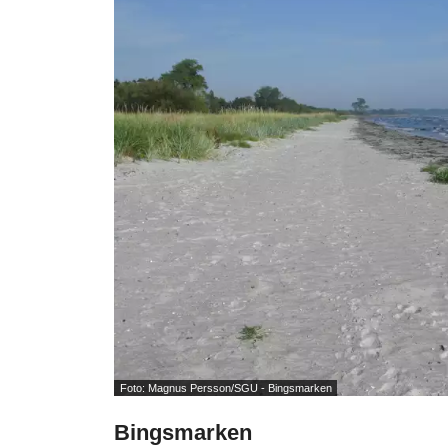
Foto: Magnus Persson/SGU - Bingsmarken
Bingsmarken