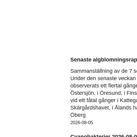
Senaste algblomningsrap
Sammanställning av de 7 s
Under den senaste veckan 
observerats ett flertal gång
Östersjön, i Öresund, i Fin
vid ett fåtal gånger i Kattega
Skärgårdshavet, i Ålands ha
Öberg
2026-08-05
Cyanobakterier 2026-08-