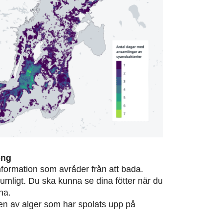
ong
information som avråder från att bada.
rumligt. Du ska kunna se dina fötter när du
na.
eten av alger som har spolats upp på