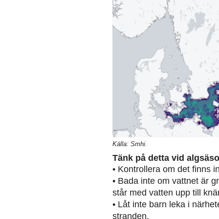
Källa: Smhi.
Tänk på detta vid algsäs
• Kontrollera om det finns 
• Bada inte om vattnet är g
står med vatten upp till knä
• Låt inte barn leka i närh
stranden.