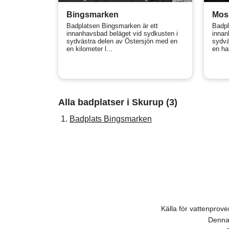
Bingsmarken
Mos
Badplatsen Bingsmarken är ett
Badpl
innanhavsbad beläget vid sydkusten i
innan
sydvästra delen av Östersjön med en
sydvä
en kilometer l...
en hal
Alla badplatser i Skurup (3)
1.
Badplats Bingsmarken
Källa för vattenpro
Denna 