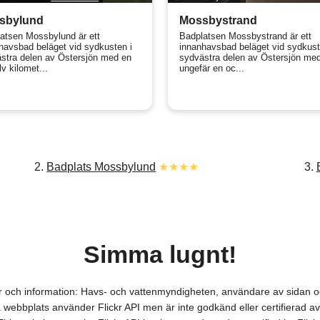
sbylund
Mossbystrand
atsen Mossbylund är ett
Badplatsen Mossbystrand är ett
havsbad beläget vid sydkusten i
innanhavsbad beläget vid sydkust
stra delen av Östersjön med en
sydvästra delen av Östersjön me
v kilomet...
ungefär en oc...
2.
Badplats Mossbylund
★★★★
3.
Simma lugnt!
ver och information: Havs- och vattenmyndigheten, användare av sidan
webbplats använder Flickr API men är inte godkänd eller certifierad av 