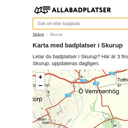
Skåne
Skurup
Karta med badplatser i Skurup
Letar du badplatser i Skurup? Här är 3 fi
Skurup, uppdateras dagligen.
+
−