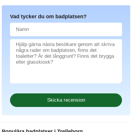
Vad tycker du om badplatsen?
Populära badplatser i Trelleborg