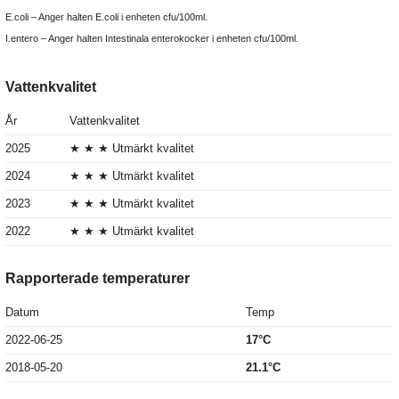
E.coli – Anger halten E.coli i enheten cfu/100ml.
I.entero – Anger halten Intestinala enterokocker i enheten cfu/100ml.
Vattenkvalitet
År
Vattenkvalitet
2025
★ ★ ★ Utmärkt kvalitet
2024
★ ★ ★ Utmärkt kvalitet
2023
★ ★ ★ Utmärkt kvalitet
2022
★ ★ ★ Utmärkt kvalitet
Rapporterade temperaturer
Datum
Temp
2022-06-25
17°C
2018-05-20
21.1°C