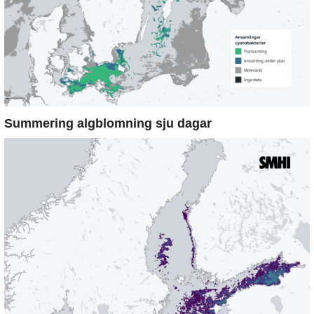
Summering algblomning sju dagar