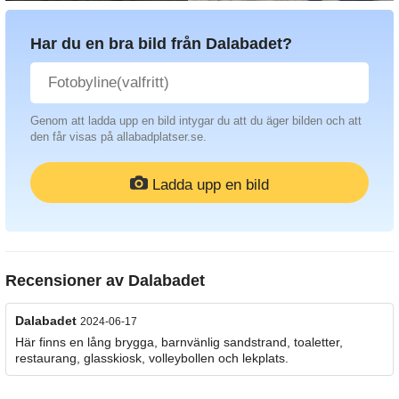
Har du en bra bild från Dalabadet?
Genom att ladda upp en bild intygar du att du äger bilden och att
den får visas på allabadplatser.se.
Ladda upp en bild
Recensioner av
Dalabadet
Dalabadet
2024-06-17
Här finns en lång brygga, barnvänlig sandstrand, toaletter,
restaurang, glasskiosk, volleybollen och lekplats.