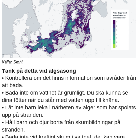
Källa: Smhi.
Tänk på detta vid algsäsong
• Kontrollera om det finns information som avråder från
att bada.
• Bada inte om vattnet är grumligt. Du ska kunna se
dina fötter när du står med vatten upp till knäna.
• Låt inte barn leka i närheten av alger som har spolats
upp på stranden.
• Håll barn och djur borta från skumbildningar på
stranden.
• Bada inte vid kraftigt skum i vattnet, det kan vara