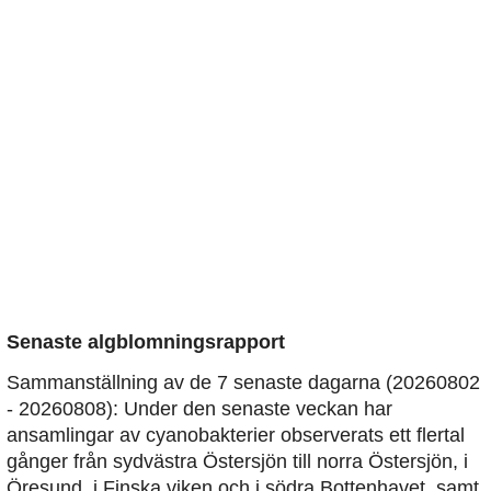
Senaste algblomningsrapport
Sammanställning av de 7 senaste dagarna (20260802
- 20260808): Under den senaste veckan har
ansamlingar av cyanobakterier observerats ett flertal
gånger från sydvästra Östersjön till norra Östersjön, i
Öresund, i Finska viken och i södra Bottenhavet, samt