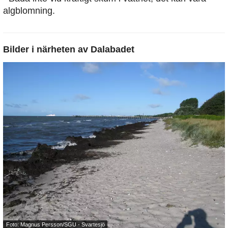
algblomning.
Bilder i närheten av
Dalabadet
Foto: Magnus Persson/SGU - Svartesjö