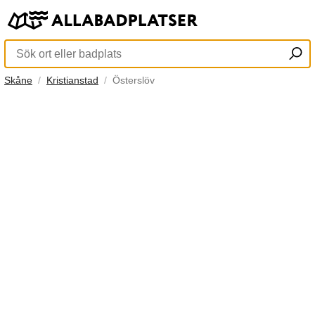
Skåne
Kristianstad
Österslöv