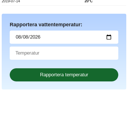
2019-07-14
20°C
Rapportera vattentemperatur: