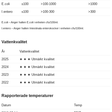
E.coli
≤100
>100-1000
>1000
I.entero
≤100
>100-300
>300
E.coli – Anger halten E.coli i enheten cfu/100ml.
I.entero – Anger halten Intestinala enterokocker i enheten cfu/100ml.
Vattenkvalitet
År
Vattenkvalitet
2025
★ ★ ★ Utmärkt kvalitet
2024
★ ★ ★ Utmärkt kvalitet
2023
★ ★ ★ Utmärkt kvalitet
2022
★ ★ ★ Utmärkt kvalitet
Rapporterade temperaturer
Datum
Temp