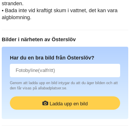
stranden.
• Bada inte vid kraftigt skum i vattnet, det kan vara
algblomning.
Bilder i närheten av
Österslöv
Har du en bra bild från Österslöv?
Genom att ladda upp en bild intygar du att du äger bilden och att
den får visas på allabadplatser.se.
Ladda upp en bild