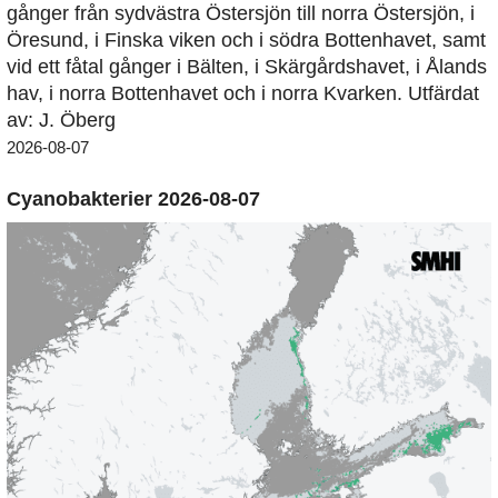
gånger från sydvästra Östersjön till norra Östersjön, i
Öresund, i Finska viken och i södra Bottenhavet, samt
vid ett fåtal gånger i Bälten, i Skärgårdshavet, i Ålands
hav, i norra Bottenhavet och i norra Kvarken. Utfärdat
av: J. Öberg
2026-08-07
Cyanobakterier 2026-08-07