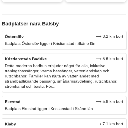
Badplatser nära Balsby
⟼ 3.2 km bort
Österslöv
Badplats Österslöv ligger i Kristianstad i Skåne län.
⟼ 5.6 km bort
Kristianstads Badrike
Detta moderna badhus erbjuder något för alla, inklusive
träningsbassänger, varma bassänger, vattenlandskap och
rutschbanor. Familjer kan njuta av vattenlandet med
strandbadliknande bassäng, småbarnsavdelning, rutschbanor,
strömkanal och bastu. För...
⟼ 5.8 km bort
Ekestad
Badplats Ekestad ligger i Kristianstad i Skåne län.
⟼ 7.1 km bort
Kiaby