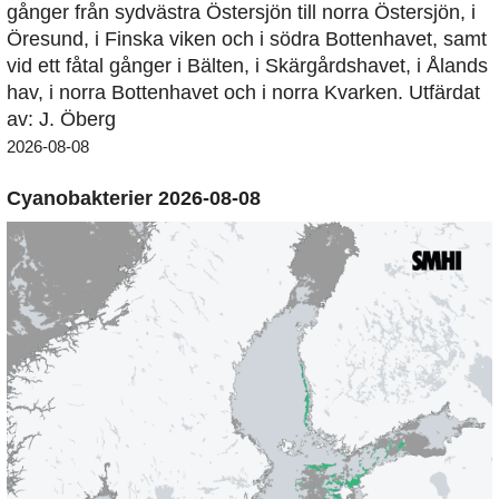
gånger från sydvästra Östersjön till norra Östersjön, i
Öresund, i Finska viken och i södra Bottenhavet, samt
vid ett fåtal gånger i Bälten, i Skärgårdshavet, i Ålands
hav, i norra Bottenhavet och i norra Kvarken. Utfärdat
av: J. Öberg
2026-08-08
Cyanobakterier 2026-08-08