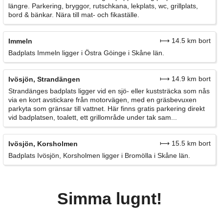
längre. Parkering, bryggor, rutschkana, lekplats, wc, grillplats,
bord & bänkar. Nära till mat- och fikaställe.
⟼ 14.5 km bort
Immeln
Badplats Immeln ligger i Östra Göinge i Skåne län.
⟼ 14.9 km bort
Ivösjön, Strandängen
Strandänges badplats ligger vid en sjö- eller kuststräcka som nås
via en kort avstickare från motorvägen, med en gräsbevuxen
parkyta som gränsar till vattnet. Här finns gratis parkering direkt
vid badplatsen, toalett, ett grillområde under tak sam...
⟼ 15.5 km bort
Ivösjön, Korsholmen
Badplats Ivösjön, Korsholmen ligger i Bromölla i Skåne län.
Simma lugnt!