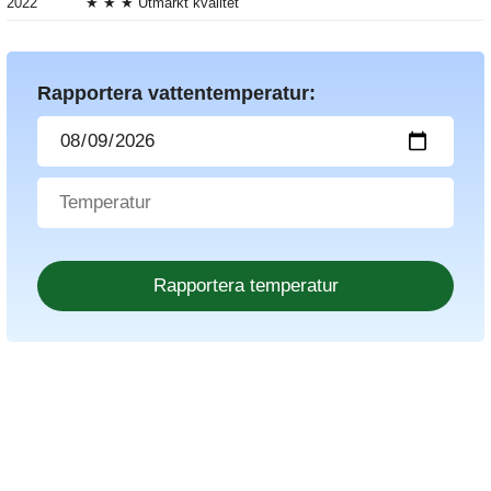
2022
★ ★ ★ Utmärkt kvalitet
Rapportera vattentemperatur: