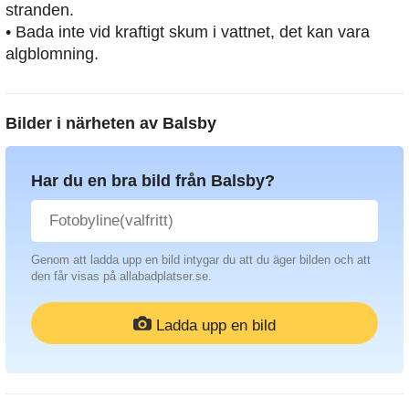
stranden.
• Bada inte vid kraftigt skum i vattnet, det kan vara
algblomning.
Bilder i närheten av
Balsby
Har du en bra bild från Balsby?
Genom att ladda upp en bild intygar du att du äger bilden och att
den får visas på allabadplatser.se.
Ladda upp en bild