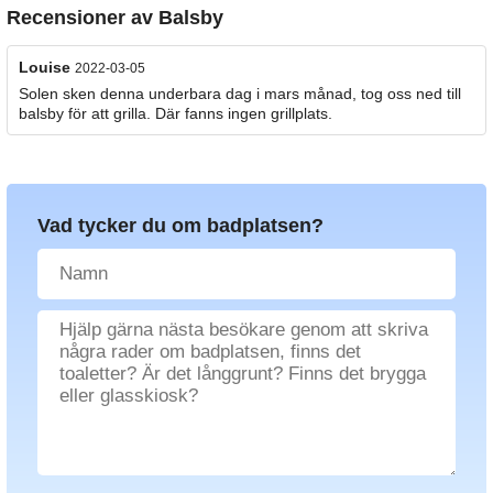
Recensioner av
Balsby
Louise
2022-03-05
Solen sken denna underbara dag i mars månad, tog oss ned till
balsby för att grilla. Där fanns ingen grillplats.
Vad tycker du om badplatsen?