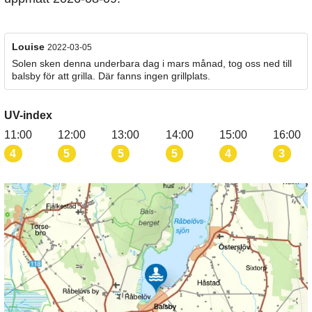
Louise
2022-03-05
Solen sken denna underbara dag i mars månad, tog oss ned till
balsby för att grilla. Där fanns ingen grillplats.
UV-index
11:00
12:00
13:00
14:00
15:00
16:00
4
5
5
5
4
3