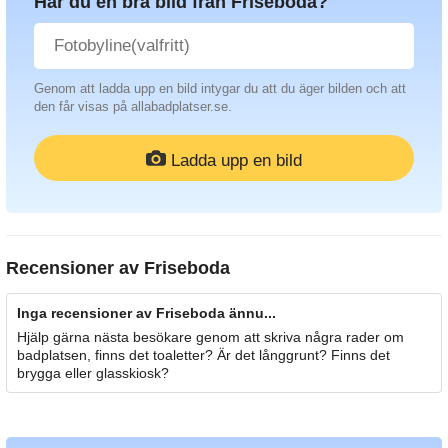
Har du en bra bild från Friseboda?
Genom att ladda upp en bild intygar du att du äger bilden och att
den får visas på allabadplatser.se.
Ladda upp en bild
Recensioner av
Friseboda
Inga recensioner av Friseboda ännu...
Hjälp gärna nästa besökare genom att skriva några rader om
badplatsen, finns det toaletter? Är det långgrunt? Finns det
brygga eller glasskiosk?