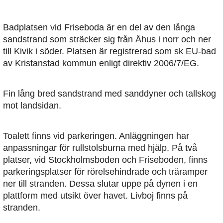
Badplatsen vid Friseboda är en del av den långa
sandstrand som sträcker sig från Åhus i norr och ner
till Kivik i söder. Platsen är registrerad som sk EU-bad
av Kristanstad kommun enligt direktiv 2006/7/EG.
Fin lång bred sandstrand med sanddyner och tallskog
mot landsidan.
Toalett finns vid parkeringen. Anläggningen har
anpassningar för rullstolsburna med hjälp. På två
platser, vid Stockholmsboden och Friseboden, finns
parkeringsplatser för rörelsehindrade och träramper
ner till stranden. Dessa slutar uppe på dynen i en
plattform med utsikt över havet. Livboj finns på
stranden.