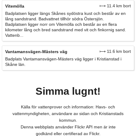
⟼ 11.4 km bort
Vitemölla
Badplatsen ligger längs Skånes sydöstra kust och består av en
lång sandstrand. Badvattnet tillhör södra Östersjön.
Badplatsen ligger norr om Vitemölla och består av en flera
kilometer lång och bred sandstrand med vit och finkornig sand.
Vattenb...
⟼ 11.6 km bort
Vantamansvägen-Mästers väg
Badplats Vantamansvägen-Mästers väg ligger i Kristianstad i
Skåne län.
Simma lugnt!
Källa för vattenprover och information: Havs- och
vattenmyndigheten, användare av sidan och Kristianstads
kommun.
Denna webbplats använder Flickr API men är inte
godkänd eller certifierad av Flickr.