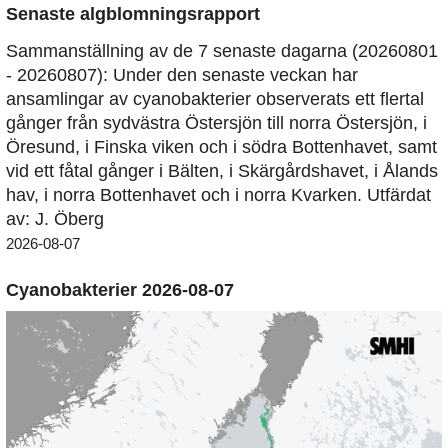
Senaste algblomningsrapport
Sammanställning av de 7 senaste dagarna (20260801
- 20260807): Under den senaste veckan har
ansamlingar av cyanobakterier observerats ett flertal
gånger från sydvästra Östersjön till norra Östersjön, i
Öresund, i Finska viken och i södra Bottenhavet, samt
vid ett fåtal gånger i Bälten, i Skärgårdshavet, i Ålands
hav, i norra Bottenhavet och i norra Kvarken. Utfärdat
av: J. Öberg
2026-08-07
Cyanobakterier 2026-08-07