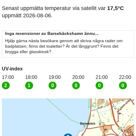
Senast uppmätta temperatur via satellit var
17,5°C
uppmätt 2026-08-06.
Inga recensioner av Barsebäckshamn ännu...
Hjälp gärna nästa besökare genom att skriva några rader om
badplatsen, finns det toaletter? Är det långgrunt? Finns det
brygga eller glasskiosk?
UV-index
17:00
18:00
19:00
20:00
21:00
22:00
2
1
0
0
0
0