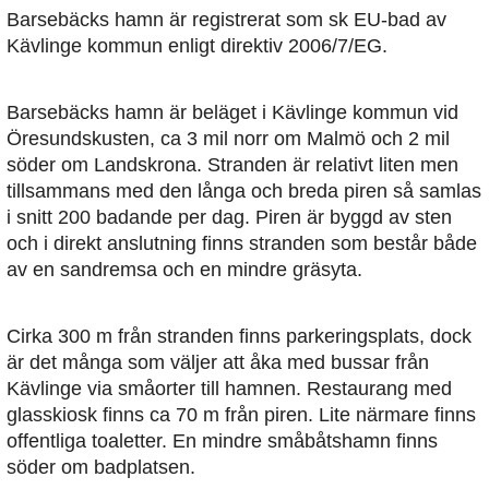
Barsebäcks hamn är registrerat som sk EU-bad av
Kävlinge kommun enligt direktiv 2006/7/EG.
Barsebäcks hamn är beläget i Kävlinge kommun vid
Öresundskusten, ca 3 mil norr om Malmö och 2 mil
söder om Landskrona. Stranden är relativt liten men
tillsammans med den långa och breda piren så samlas
i snitt 200 badande per dag. Piren är byggd av sten
och i direkt anslutning finns stranden som består både
av en sandremsa och en mindre gräsyta.
Cirka 300 m från stranden finns parkeringsplats, dock
är det många som väljer att åka med bussar från
Kävlinge via småorter till hamnen. Restaurang med
glasskiosk finns ca 70 m från piren. Lite närmare finns
offentliga toaletter. En mindre småbåtshamn finns
söder om badplatsen.