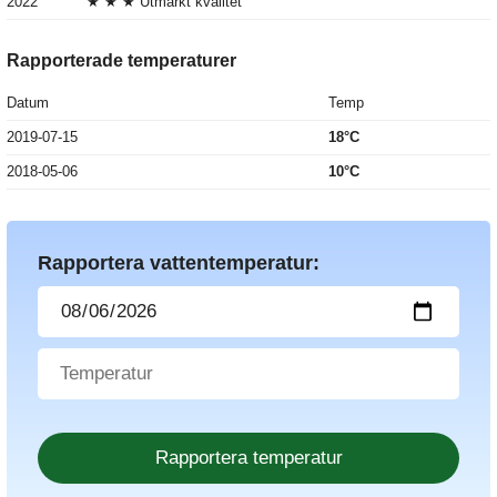
2022
★ ★ ★ Utmärkt kvalitet
Rapporterade temperaturer
Datum
Temp
2019-07-15
18°C
2018-05-06
10°C
Rapportera vattentemperatur: