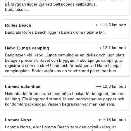
på bryggan ligger Bjärred Saltsjöbads kallbadhus.
Badplatsen...
⟼ 11.5 km bort
Rolles Beach
Badplats Rolles Beach ligger i Landskrona i Skåne län.
⟼ 12.1 km bort
Habo Ljungs camping
Badplatsen vid Habo Ljungs camping är en idyllisk och lugn plats
belägen precis vid havet och bryggan. Habo Ljungs camping, är
registrerat som ett sk EU-bad, och är belägen vid Habo Ljungs
campingplats. Badet utgörs av en sandstrand på ett par hun...
⟼ 12.3 km bort
Lomma nakenbad
Nakenbadet är en strand med höga buskar för integritet, men en
del tång. Fin långgrund strand. Ibland nedskräpat av papper och
kondomförpackningar. Vassen begränsar var man kan sola.
⟼ 13 km bort
Lomma Norra
Lomma Norra, eller Lomma Beach som den också kallas, är