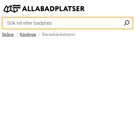
Skåne
Kävlinge
Barsebäckshamn