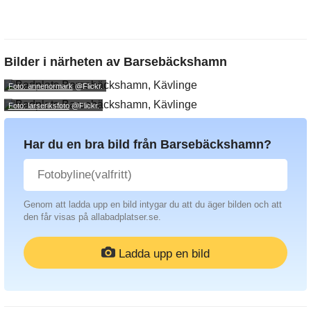
Bilder i närheten av
Barsebäckshamn
Foto: annenormark
@Flickr.
Foto: larseriksfoto
@Flickr.
Har du en bra bild från Barsebäckshamn?
Genom att ladda upp en bild intygar du att du äger bilden och att
den får visas på allabadplatser.se.
Ladda upp en bild