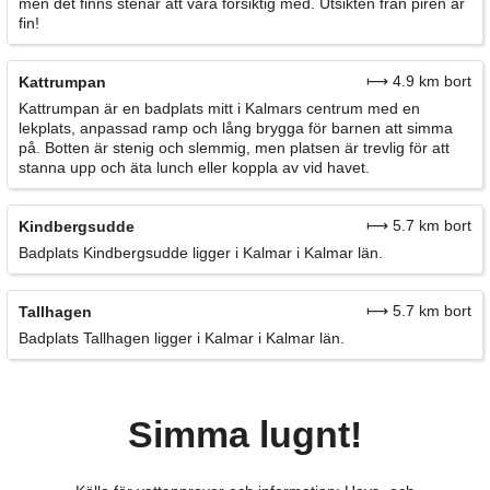
men det finns stenar att vara försiktig med. Utsikten från piren är
fin!
⟼ 4.9 km bort
Kattrumpan
Kattrumpan är en badplats mitt i Kalmars centrum med en
lekplats, anpassad ramp och lång brygga för barnen att simma
på. Botten är stenig och slemmig, men platsen är trevlig för att
stanna upp och äta lunch eller koppla av vid havet.
⟼ 5.7 km bort
Kindbergsudde
Badplats Kindbergsudde ligger i Kalmar i Kalmar län.
⟼ 5.7 km bort
Tallhagen
Badplats Tallhagen ligger i Kalmar i Kalmar län.
Simma lugnt!