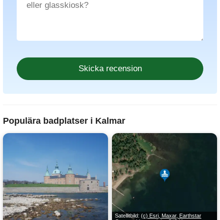
Populära badplatser i Kalmar
Satellitbild:
(c) Esri, Maxar, Earthstar