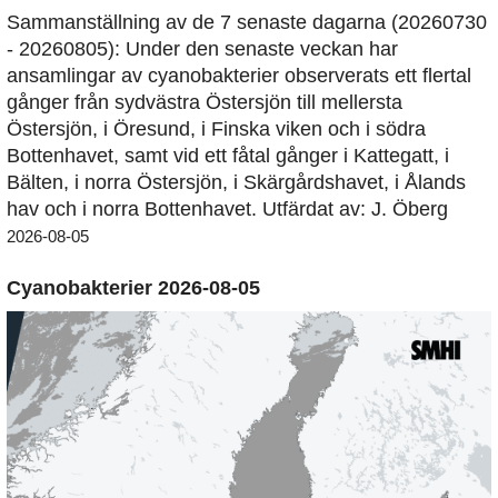
Sammanställning av de 7 senaste dagarna (20260730
- 20260805): Under den senaste veckan har
ansamlingar av cyanobakterier observerats ett flertal
gånger från sydvästra Östersjön till mellersta
Östersjön, i Öresund, i Finska viken och i södra
Bottenhavet, samt vid ett fåtal gånger i Kattegatt, i
Bälten, i norra Östersjön, i Skärgårdshavet, i Ålands
hav och i norra Bottenhavet. Utfärdat av: J. Öberg
2026-08-05
Cyanobakterier 2026-08-05