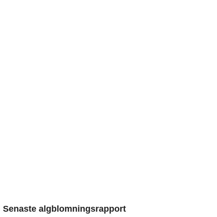
Senaste algblomningsrapport