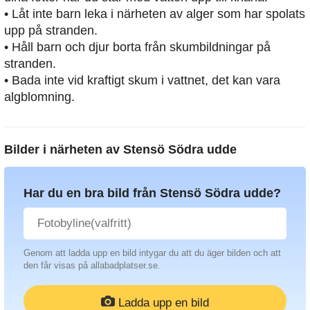
• Låt inte barn leka i närheten av alger som har spolats
upp på stranden.
• Håll barn och djur borta från skumbildningar på
stranden.
• Bada inte vid kraftigt skum i vattnet, det kan vara
algblomning.
Bilder i närheten av
Stensö Södra udde
Har du en bra bild från Stensö Södra udde?
Genom att ladda upp en bild intygar du att du äger bilden och att
den får visas på allabadplatser.se.
Ladda upp en bild