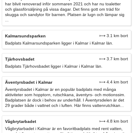
har blivit renoverad inför sommaren 2021 och har nu toaletter
och glassförsäljning på vissa dagar. Det finns gott om träd för
skugga och sandytor för barnen. Platsen är lugn och lämpar sig
...
⟼ 3.1 km bort
Kalmarsundsparken
Badplats Kalmarsundsparken ligger i Kalmar i Kalmar län.
⟼ 3.7 km bort
Tjärhovsbadet
Badplats Tjärhovsbadet ligger i Kalmar i Kalmar län.
⟼ 4.4 km bort
Äventyrsbadet i Kalmar
Äventyrsbadet i Kalmar är en populär badplats med många
aktiviteter som hopptorn, rutschkana, äventyrs- och motionssim.
Badplatsen är dock i behov av underhåll. I Äventyrsdelen är det
29 grader både i vattnet och i luften. Här finns vattenrutchkan...
⟼ 4.8 km bort
Vågbrytarbadet
Vågbrytarbadet i Kalmar är en favoritbadplats med rent vatten,