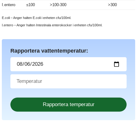
I.entero
≤100
>100-300
>300
E.coli – Anger halten E.coli i enheten cfu/100ml.
I.entero – Anger halten Intestinala enterokocker i enheten cfu/100ml.
Rapportera vattentemperatur: