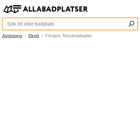
Jönköping
Eksjö
Försjön, Moväntabadet