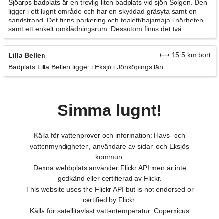
Sjöarps badplats är en trevlig liten badplats vid sjön Solgen. Den
ligger i ett lugnt område och har en skyddad gräsyta samt en
sandstrand. Det finns parkering och toalett/bajamaja i närheten
samt ett enkelt omklädningsrum. Dessutom finns det två ...
⟼ 15.5 km bort
Lilla Bellen
Badplats Lilla Bellen ligger i Eksjö i Jönköpings län.
Simma lugnt!
Källa för vattenprover och information: Havs- och
vattenmyndigheten, användare av sidan och Eksjös
kommun.
Denna webbplats använder Flickr API men är inte
godkänd eller certifierad av Flickr.
This website uses the Flickr API but is not endorsed or
certified by Flickr.
Källa för satellitavläst vattentemperatur: Copernicus