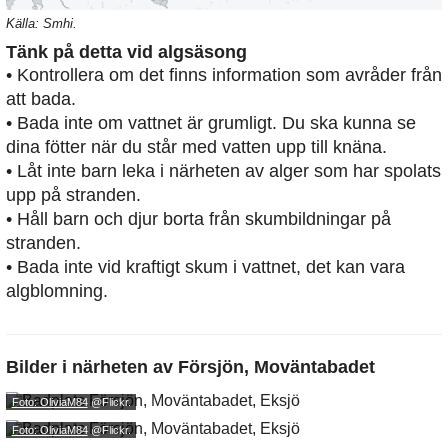
Källa: Smhi.
Tänk på detta vid algsäsong
• Kontrollera om det finns information som avråder från
att bada.
• Bada inte om vattnet är grumligt. Du ska kunna se
dina fötter när du står med vatten upp till knäna.
• Låt inte barn leka i närheten av alger som har spolats
upp på stranden.
• Håll barn och djur borta från skumbildningar på
stranden.
• Bada inte vid kraftigt skum i vattnet, det kan vara
algblomning.
Bilder i närheten av
Försjön, Moväntabadet
Foto: OliviaM84
@Flickr.
Foto: OliviaM84
@Flickr.