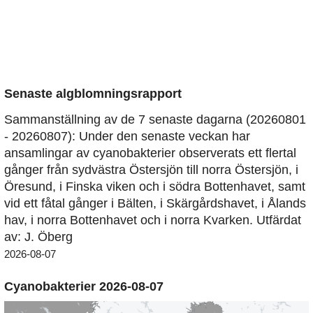
Senaste algblomningsrapport
Sammanställning av de 7 senaste dagarna (20260801
- 20260807): Under den senaste veckan har
ansamlingar av cyanobakterier observerats ett flertal
gånger från sydvästra Östersjön till norra Östersjön, i
Öresund, i Finska viken och i södra Bottenhavet, samt
vid ett fåtal gånger i Bälten, i Skärgårdshavet, i Ålands
hav, i norra Bottenhavet och i norra Kvarken. Utfärdat
av: J. Öberg
2026-08-07
Cyanobakterier 2026-08-07