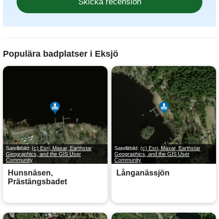
Populära badplatser i Eksjö
Satellitbild:
(c) Esri, Maxar, Earthstar
Satellitbild:
(c) Esri, Maxar, Earthstar
Geographics, and the GIS User
Geographics, and the GIS User
Community
Community
Hunsnäsen,
Långanässjön
Prästängsbadet