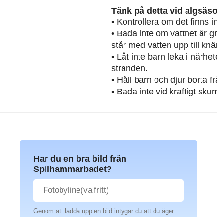
Tänk på detta vid algsäs
• Kontrollera om det finns 
• Bada inte om vattnet är g
står med vatten upp till knä
• Låt inte barn leka i närh
stranden.
• Håll barn och djur borta 
• Bada inte vid kraftigt sku
Har du en bra bild från
Spilhammarbadet?
Genom att ladda upp en bild intygar du att du äger