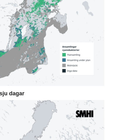
sju dagar