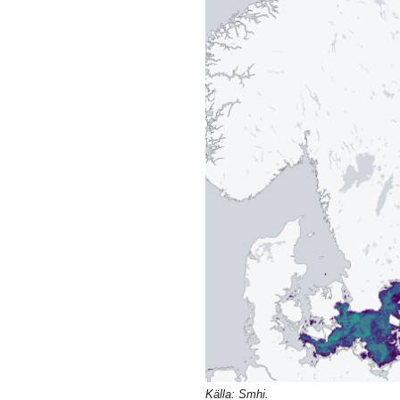
Källa: Smhi.