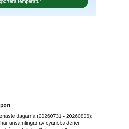
port
enaste dagarna (20260731 - 20260806):
har ansamlingar av cyanobakterier