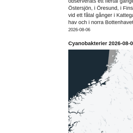
observerats ett flertal gång
Östersjön, i Öresund, i Fin
vid ett fåtal gånger i Katteg
hav och i norra Bottenhavet
2026-08-06
Cyanobakterier 2026-08-