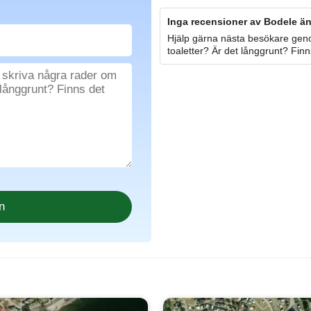
Inga recensioner av Bodele än
Hjälp gärna nästa besökare geno
toaletter? Är det långgrunt? Finn