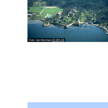
Foto: Jan Norrman
CC BY 2.5