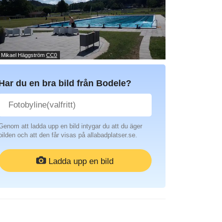
: Mikael Häggström
CC0
Har du en bra bild från Bodele?
Genom att ladda upp en bild intygar du att du äger
bilden och att den får visas på allabadplatser.se.
Ladda upp en bild