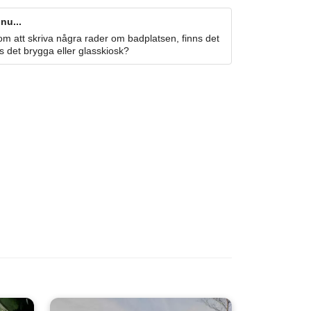
nu...
m att skriva några rader om badplatsen, finns det
s det brygga eller glasskiosk?