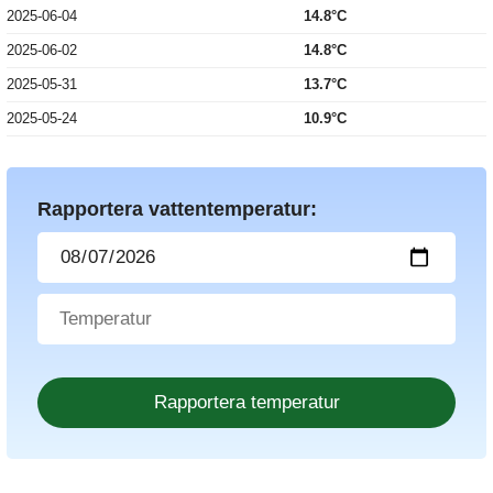
2025-06-04
14.8°C
2025-06-02
14.8°C
2025-05-31
13.7°C
2025-05-24
10.9°C
Rapportera vattentemperatur: