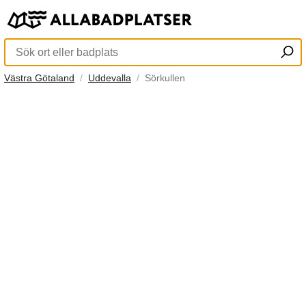
Västra Götaland
Uddevalla
Sörkullen