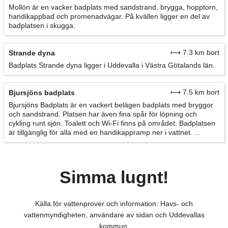
Mollön är en vacker badplats med sandstrand, brygga, hopptorn,
handikappbad och promenadvägar. På kvällen ligger en del av
badplatsen i skugga.
⟼ 7.3 km bort
Strande dyna
Badplats Strande dyna ligger i Uddevalla i Västra Götalands län.
⟼ 7.5 km bort
Bjursjöns badplats
Bjursjöns Badplats är en vackert belägen badplats med bryggor
och sandstrand. Platsen har även fina spår för löpning och
cykling runt sjön. Toalett och Wi-Fi finns på området. Badplatsen
är tillgänglig för alla med en handikappramp ner i vattnet. ...
Simma lugnt!
Källa för vattenprover och information: Havs- och
vattenmyndigheten, användare av sidan och Uddevallas
kommun.