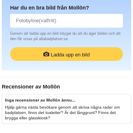
Har du en bra bild från Mollön?
Genom att ladda upp en bild intygar du att du äger bilden och att
den får visas på allabadplatser.se.
Ladda upp en bild
Recensioner av
Mollön
Inga recensioner av Mollön ännu...
Hjälp gärna nästa besökare genom att skriva några rader om
badplatsen, finns det toaletter? Är det långgrunt? Finns det
brygga eller glasskiosk?