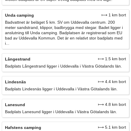
⟼ 1 km bort
Unda camping
Badvattnet är beläget 5 km. SV om Uddevalla centrum. 200
meter sandstrand, klippor, badbrygga med stegar. Badet ligger i
anslutning till Unda camping. Badplatsen är registrerad som EU
bad av Uddevalla Kommun. Det är en relativt stor badplats med
i...
⟼ 1.5 km bort
Långestrand
Badplats Långestrand ligger i Uddevalla i Västra Götalands län.
⟼ 4.4 km bort
Lindesnäs
Badplats Lindesnäs ligger i Uddevalla i Västra Götalands län.
⟼ 4.8 km bort
Lanesund
Badplats Lanesund ligger i Uddevalla i Västra Götalands län.
⟼ 5.1 km bort
Hafstens camping