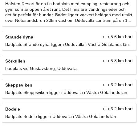
Hafsten Resort är en fin badplats med camping, restaurang och
gym som är öppen året runt. Det finns bra vandringsleder och
det är perfekt för hundar. Badet ligger vackert belägen med utsikt
över Nötesundsbron 20km väst om Uddevalla centrum på en 1...
⟼ 5.6 km bort
Strande dyna
Badplats Strande dyna ligger i Uddevalla i Västra Götalands län.
⟼ 5.8 km bort
Sörkullen
badplats vid Gustavsberg, Uddevalla
⟼ 6.2 km bort
Skeppsviken
Badplats Skeppsviken ligger i Uddevalla i Västra Götalands län.
⟼ 6.2 km bort
Bodele
Badplats Bodele ligger i Uddevalla i Västra Götalands län.