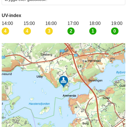
UV-index
14:00
15:00
16:00
17:00
18:00
19:00
4
4
3
2
1
0