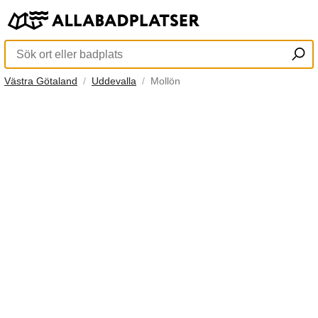
Västra Götaland
Uddevalla
Mollön