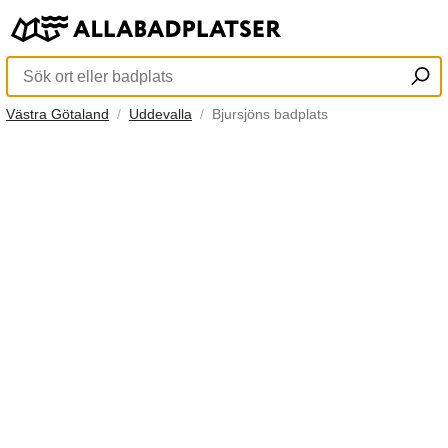
Västra Götaland
Uddevalla
Bjursjöns badplats