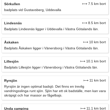
⟼ 7.5 km bort
Sörkullen
badplats vid Gustavsberg, Uddevalla
⟼ 8.5 km bort
Lindesnäs
Badplats Lindesnäs ligger i Uddevalla i Västra Götalands län.
⟼ 10 km bort
Åskaken
Badplats Åskaken ligger i Vänersborg i Västra Götalands län.
⟼ 10.1 km bort
Lillesjön
Badplats Lillesjön ligger i Vänersborg i Västra Götalands län.
⟼ 11 km bort
Ryrsjön
Ryrsjön är ingen optimal badsjö. Det finns en trevlig
vandringsslinga runt sjön. Sjön har ett ok badställe, men kan vara
skräpigt och har massor av fågelbajs.
⟼ 11.1 km bort
Unda camping