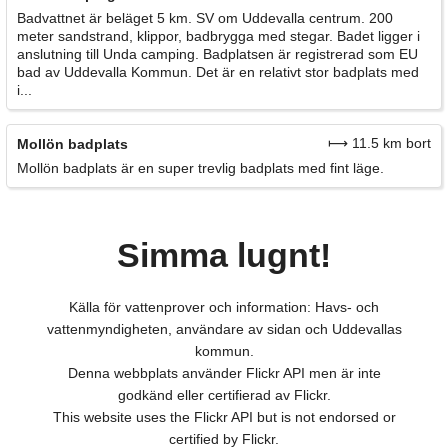
Badvattnet är beläget 5 km. SV om Uddevalla centrum. 200
meter sandstrand, klippor, badbrygga med stegar. Badet ligger i
anslutning till Unda camping. Badplatsen är registrerad som EU
bad av Uddevalla Kommun. Det är en relativt stor badplats med
i...
⟼ 11.5 km bort
Mollön badplats
Mollön badplats är en super trevlig badplats med fint läge.
Simma lugnt!
Källa för vattenprover och information: Havs- och
vattenmyndigheten, användare av sidan och Uddevallas
kommun.
Denna webbplats använder Flickr API men är inte
godkänd eller certifierad av Flickr.
This website uses the Flickr API but is not endorsed or
certified by Flickr.