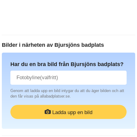
Bilder i närheten av
Bjursjöns badplats
Har du en bra bild från Bjursjöns badplats?
Genom att ladda upp en bild intygar du att du äger bilden och att
den får visas på allabadplatser.se.
Ladda upp en bild