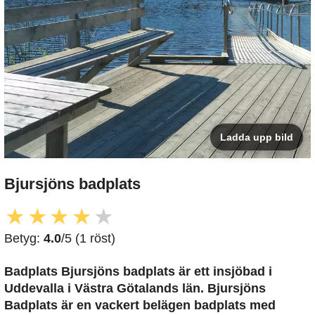
Ladda upp bild
Bjursjöns badplats
★
★
★
★
★
Betyg:
4.0
/5 (1 röst)
Badplats Bjursjöns badplats är ett insjöbad i
Uddevalla i Västra Götalands län. Bjursjöns
Badplats är en vackert belägen badplats med