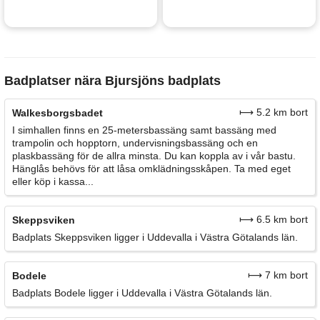
Badplatser nära Bjursjöns badplats
⟼ 5.2 km bort
Walkesborgsbadet
I simhallen finns en 25-metersbassäng samt bassäng med
trampolin och hopptorn, undervisningsbassäng och en
plaskbassäng för de allra minsta. Du kan koppla av i vår bastu.
Hänglås behövs för att låsa omklädningsskåpen. Ta med eget
eller köp i kassa...
⟼ 6.5 km bort
Skeppsviken
Badplats Skeppsviken ligger i Uddevalla i Västra Götalands län.
⟼ 7 km bort
Bodele
Badplats Bodele ligger i Uddevalla i Västra Götalands län.