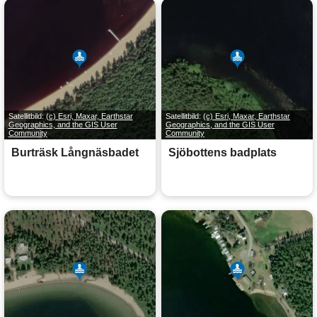
Satellitbild:
(c) Esri, Maxar, Earthstar
Satellitbild:
(c) Esri, Maxar, Earthstar
Geographics, and the GIS User
Geographics, and the GIS User
Community
Community
Burträsk Långnäsbadet
Sjöbottens badplats