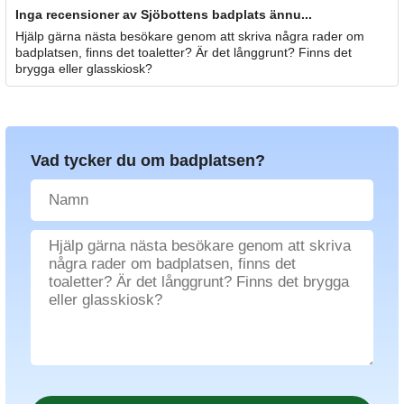
Inga recensioner av Sjöbottens badplats ännu...
Hjälp gärna nästa besökare genom att skriva några rader om
badplatsen, finns det toaletter? Är det långgrunt? Finns det
brygga eller glasskiosk?
Vad tycker du om badplatsen?