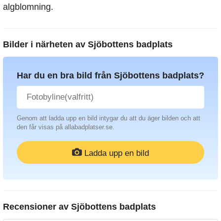
algblomning.
Bilder i närheten av
Sjöbottens badplats
Har du en bra bild från Sjöbottens badplats?
Genom att ladda upp en bild intygar du att du äger bilden och att
den får visas på allabadplatser.se.
Ladda upp en bild
Recensioner av
Sjöbottens badplats