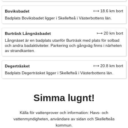
⟼ 18.6 km bort
Boviksbadet
Badplats Boviksbadet ligger i Skellefteå i Västerbottens län.
⟼ 20 km bort
Burträsk Långnäsbadet
Långnäset är en badplats utanför Burträsk med plats för solbad
och andra badaktiviteter. Parkering och gångväg finns i närheten
av strandkanten.
⟼ 20.8 km bort
Degerträsket
Badplats Degerträsket ligger i Skellefteå i Västerbottens län.
Simma lugnt!
Källa för vattenprover och information: Havs- och
vattenmyndigheten, användare av sidan och Skellefteås
kommun.