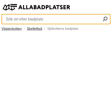
Västerbotten
Skellefteå
Sjöbottens badplats