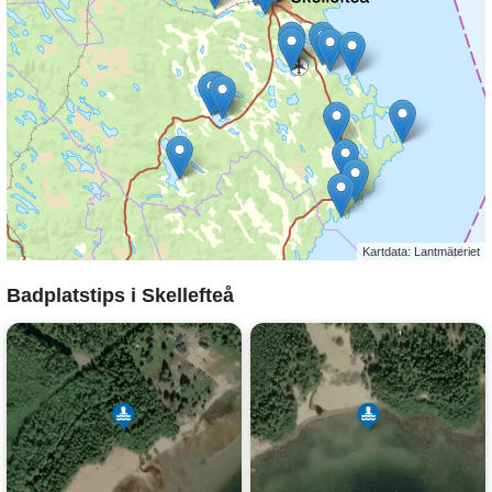
Kartdata: Lantmäteriet
Badplatstips i Skellefteå