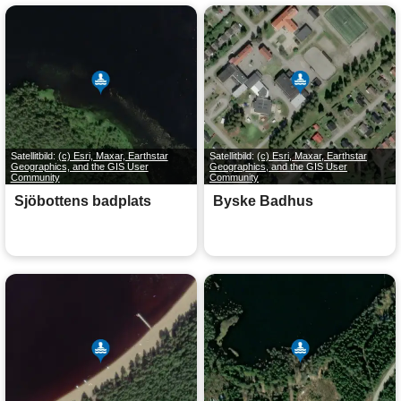
Satellitbild:
(c) Esri, Maxar, Earthstar
Satellitbild:
(c) Esri, Maxar, Earthstar
Geographics, and the GIS User
Geographics, and the GIS User
Community
Community
Sjöbottens badplats
Byske Badhus