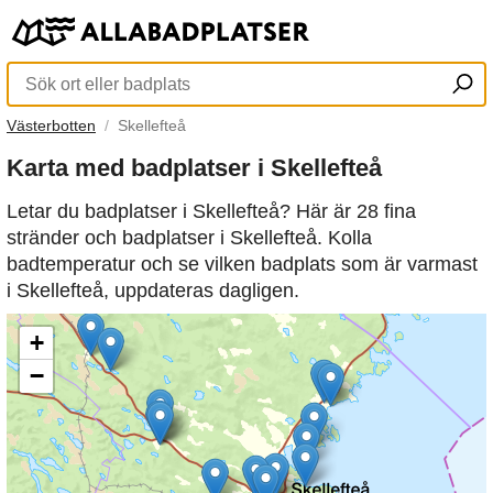
Västerbotten
Skellefteå
Karta med badplatser i Skellefteå
Letar du badplatser i Skellefteå? Här är 28 fina
stränder och badplatser i Skellefteå. Kolla
badtemperatur och se vilken badplats som är varmast
i Skellefteå, uppdateras dagligen.
+
−