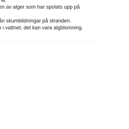
eten av alger som har spolats upp på
från skumbildningar på stranden.
m i vattnet, det kan vara algblomning.