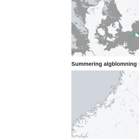
Summering algblomning 