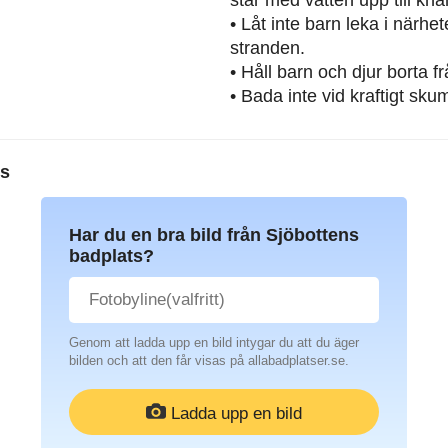
• Låt inte barn leka i närh
stranden.
• Håll barn och djur borta 
• Bada inte vid kraftigt sku
ts
Har du en bra bild från Sjöbottens
badplats?
Genom att ladda upp en bild intygar du att du äger
bilden och att den får visas på allabadplatser.se.
Ladda upp en bild