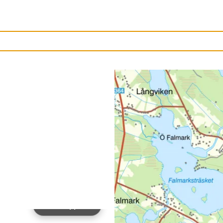
Ladda upp bild