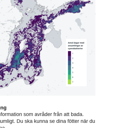
ong
information som avråder från att bada.
rumligt. Du ska kunna se dina fötter när du
na.