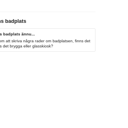
ns badplats
s badplats ännu...
m att skriva några rader om badplatsen, finns det
s det brygga eller glasskiosk?