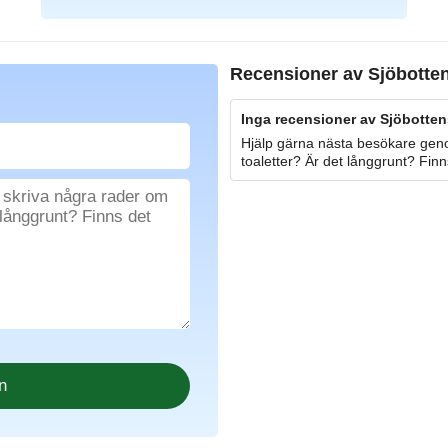
Recensioner av
Sjöbotte
Inga recensioner av Sjöbotten
Hjälp gärna nästa besökare geno
toaletter? Är det långgrunt? Finn