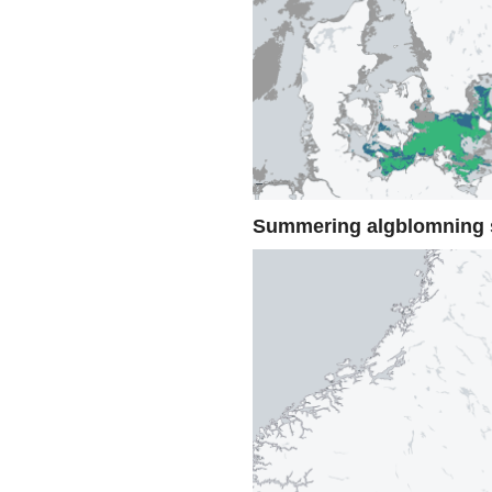
Summering algblomning 