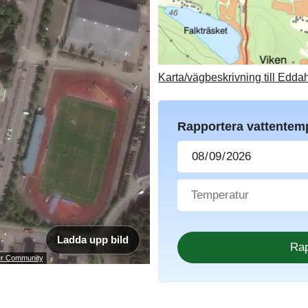
Karta/vägbeskrivning till Edda
Rapportera vattentem
Ladda upp bild
ser Community