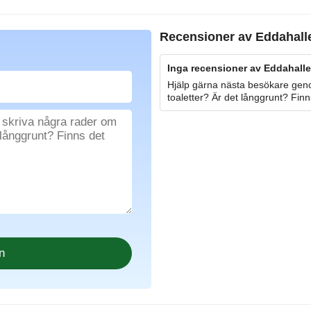
Recensioner av
Eddahall
Inga recensioner av Eddahalle
Hjälp gärna nästa besökare geno
toaletter? Är det långgrunt? Finn