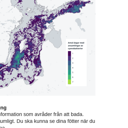
ong
information som avråder från att bada.
rumligt. Du ska kunna se dina fötter när du
na.