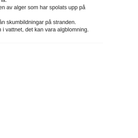
eten av alger som har spolats upp på
från skumbildningar på stranden.
m i vattnet, det kan vara algblomning.