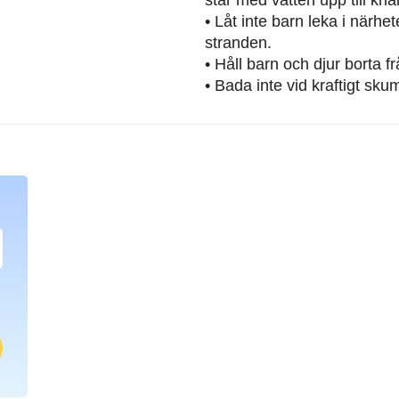
• Låt inte barn leka i närh
stranden.
• Håll barn och djur borta 
• Bada inte vid kraftigt sku