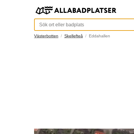
Västerbotten
Skellefteå
Eddahallen