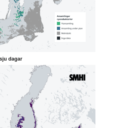
sju dagar