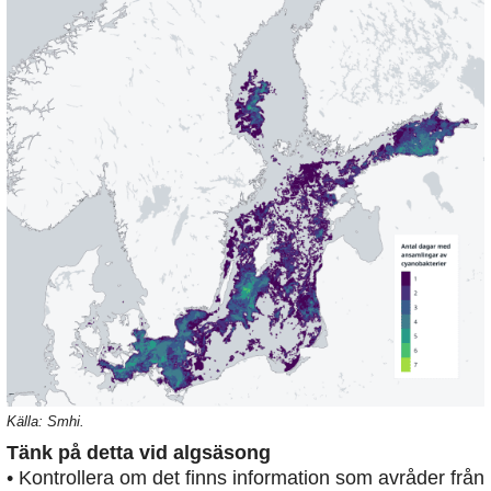
Källa: Smhi.
Tänk på detta vid algsäsong
• Kontrollera om det finns information som avråder från