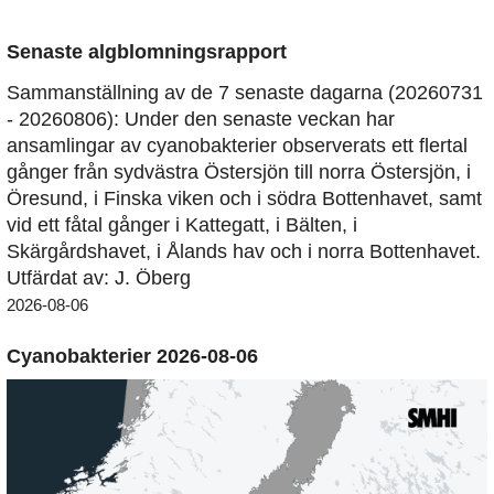
Senaste algblomningsrapport
Sammanställning av de 7 senaste dagarna (20260731
- 20260806): Under den senaste veckan har
ansamlingar av cyanobakterier observerats ett flertal
gånger från sydvästra Östersjön till norra Östersjön, i
Öresund, i Finska viken och i södra Bottenhavet, samt
vid ett fåtal gånger i Kattegatt, i Bälten, i
Skärgårdshavet, i Ålands hav och i norra Bottenhavet.
Utfärdat av: J. Öberg
2026-08-06
Cyanobakterier 2026-08-06