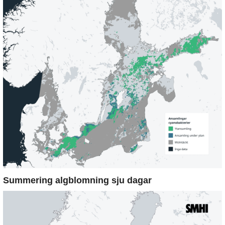
Summering algblomning sju dagar