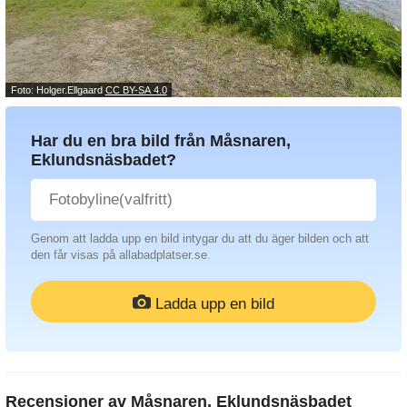
Foto: Holger.Ellgaard
CC BY-SA 4.0
Har du en bra bild från Måsnaren,
Eklundsnäsbadet?
Genom att ladda upp en bild intygar du att du äger bilden och att
den får visas på allabadplatser.se.
Ladda upp en bild
Recensioner av
Måsnaren, Eklundsnäsbadet