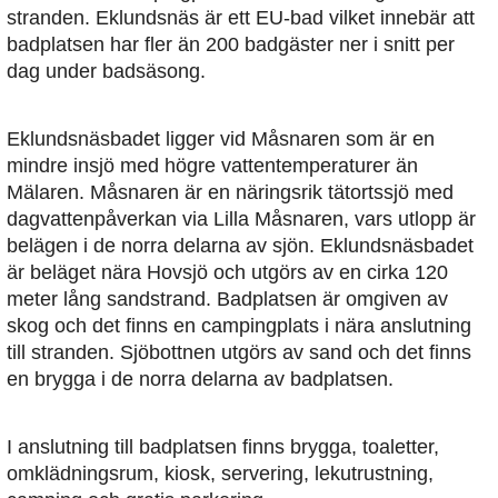
stranden. Eklundsnäs är ett EU-bad vilket innebär att
badplatsen har fler än 200 badgäster ner i snitt per
dag under badsäsong.
Eklundsnäsbadet ligger vid Måsnaren som är en
mindre insjö med högre vattentemperaturer än
Mälaren. Måsnaren är en näringsrik tätortssjö med
dagvattenpåverkan via Lilla Måsnaren, vars utlopp är
belägen i de norra delarna av sjön. Eklundsnäsbadet
är beläget nära Hovsjö och utgörs av en cirka 120
meter lång sandstrand. Badplatsen är omgiven av
skog och det finns en campingplats i nära anslutning
till stranden. Sjöbottnen utgörs av sand och det finns
en brygga i de norra delarna av badplatsen.
I anslutning till badplatsen finns brygga, toaletter,
omklädningsrum, kiosk, servering, lekutrustning,