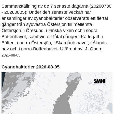
Sammanställning av de 7 senaste dagarna (20260730
- 20260805): Under den senaste veckan har
ansamlingar av cyanobakterier observerats ett flertal
gånger från sydvästra Östersjön till mellersta
Östersjön, i Öresund, i Finska viken och i södra
Bottenhavet, samt vid ett fåtal gånger i Kattegatt, i
Bälten, i norra Östersjön, i Skärgårdshavet, i Ålands
hav och i norra Bottenhavet. Utfärdat av: J. Öberg
2026-08-05
Cyanobakterier 2026-08-05