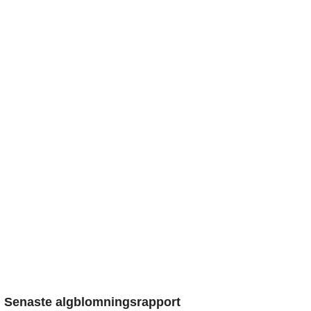
Senaste algblomningsrapport