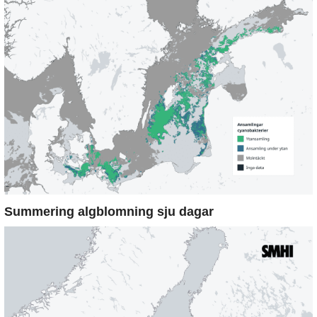
Summering algblomning sju dagar