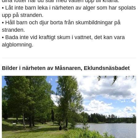
dina fötter när du står med vatten upp till knäna.
• Låt inte barn leka i närheten av alger som har spolats
upp på stranden.
• Håll barn och djur borta från skumbildningar på
stranden.
• Bada inte vid kraftigt skum i vattnet, det kan vara
algblomning.
Bilder i närheten av
Måsnaren, Eklundsnäsbadet