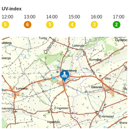
UV-index
12:00
13:00
14:00
15:00
16:00
17:00
5
6
5
4
3
2