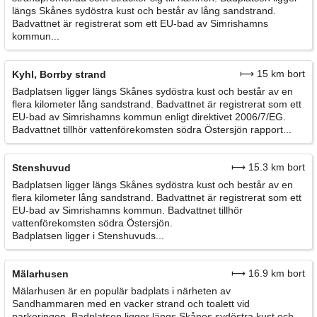
längs Skånes sydöstra kust och består av lång sandstrand.
Badvattnet är registrerat som ett EU-bad av Simrishamns
kommun...
⟼ 15 km bort
Kyhl, Borrby strand
Badplatsen ligger längs Skånes sydöstra kust och består av en
flera kilometer lång sandstrand. Badvattnet är registrerat som ett
EU-bad av Simrishamns kommun enligt direktivet 2006/7/EG.
Badvattnet tillhör vattenförekomsten södra Östersjön rapport...
⟼ 15.3 km bort
Stenshuvud
Badplatsen ligger längs Skånes sydöstra kust och består av en
flera kilometer lång sandstrand. Badvattnet är registrerat som ett
EU-bad av Simrishamns kommun. Badvattnet tillhör
vattenförekomsten södra Östersjön.
Badplatsen ligger i Stenshuvuds...
⟼ 16.9 km bort
Mälarhusen
Mälarhusen är en populär badplats i närheten av
Sandhammaren med en vacker strand och toalett vid
parkeringen. Badplatsen ligger längs Skånes sydöstra kust och