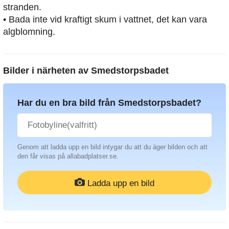
stranden.
• Bada inte vid kraftigt skum i vattnet, det kan vara
algblomning.
Bilder i närheten av
Smedstorpsbadet
Har du en bra bild från Smedstorpsbadet?
Genom att ladda upp en bild intygar du att du äger bilden och att
den får visas på allabadplatser.se.
Ladda upp en bild