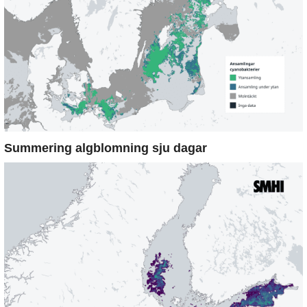
Summering algblomning sju dagar