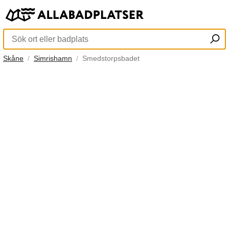
Skåne
Simrishamn
Smedstorpsbadet