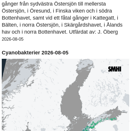
gånger från sydvästra Östersjön till mellersta
Östersjön, i Öresund, i Finska viken och i södra
Bottenhavet, samt vid ett fåtal gånger i Kattegatt, i
Bälten, i norra Östersjön, i Skärgårdshavet, i Ålands
hav och i norra Bottenhavet. Utfärdat av: J. Öberg
2026-08-05
Cyanobakterier 2026-08-05