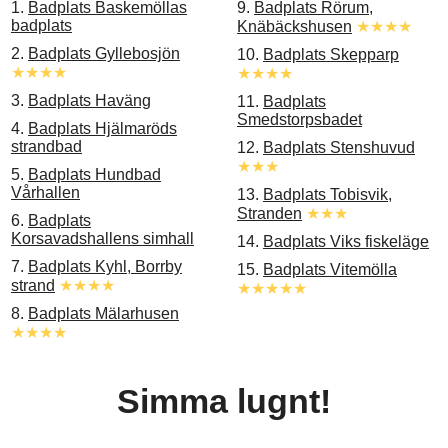
1.
Badplats Baskemöllas
9.
Badplats Rörum,
badplats
Knäbäckshusen
★★★★
2.
Badplats Gyllebosjön
10.
Badplats Skepparp
★★★★
★★★★
3.
Badplats Haväng
11.
Badplats
Smedstorpsbadet
4.
Badplats Hjälmaröds
strandbad
12.
Badplats Stenshuvud
★★★
5.
Badplats Hundbad
Vårhallen
13.
Badplats Tobisvik,
Stranden
★★★
6.
Badplats
Korsavadshallens simhall
14.
Badplats Viks fiskeläge
7.
Badplats Kyhl, Borrby
15.
Badplats Vitemölla
strand
★★★★
★★★★★
8.
Badplats Mälarhusen
★★★★
Simma lugnt!