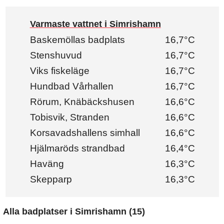
Varmaste vattnet i Simrishamn
Baskemöllas badplats
16,7°C
Stenshuvud
16,7°C
Viks fiskeläge
16,7°C
Hundbad Vårhallen
16,7°C
Rörum, Knäbäckshusen
16,6°C
Tobisvik, Stranden
16,6°C
Korsavadshallens simhall
16,6°C
Hjälmaröds strandbad
16,4°C
Haväng
16,3°C
Skepparp
16,3°C
Alla badplatser i Simrishamn (15)