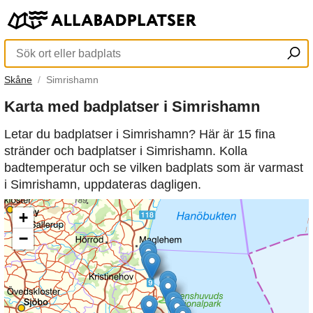
Skåne
Simrishamn
Karta med badplatser i Simrishamn
Letar du badplatser i Simrishamn? Här är 15 fina
stränder och badplatser i Simrishamn. Kolla
badtemperatur och se vilken badplats som är varmast
i Simrishamn, uppdateras dagligen.
+
−