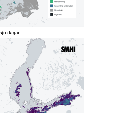
sju dagar