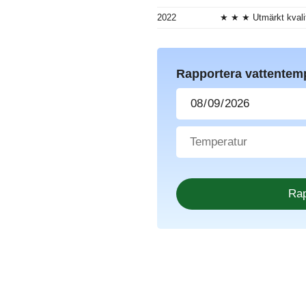
2022
★ ★ ★ Utmärkt kvali
Rapportera vattentem