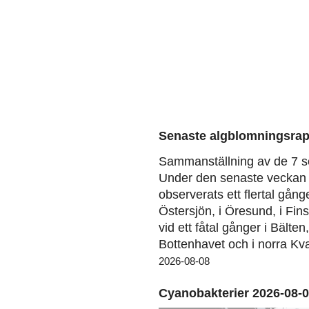
Senaste algblomningsrap
Sammanställning av de 7 s
Under den senaste veckan 
observerats ett flertal gång
Östersjön, i Öresund, i Fin
vid ett fåtal gånger i Bälten
Bottenhavet och i norra Kva
2026-08-08
Cyanobakterier 2026-08-