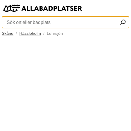
Skåne
Hässleholm
Luhrsjön