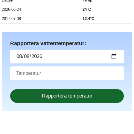
Datum
Temp
2026-06-24
24°C
2017-07-08
12.4°C
Rapportera vattentemperatur: