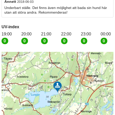
Annett
2018-06-03
Underbart ställe. Det finns även möjlighet att bada sin hund här
utan att störa andra. Rekommenderas!
UV-index
19:00
20:00
21:00
22:00
23:00
00:00
0
0
0
0
0
0