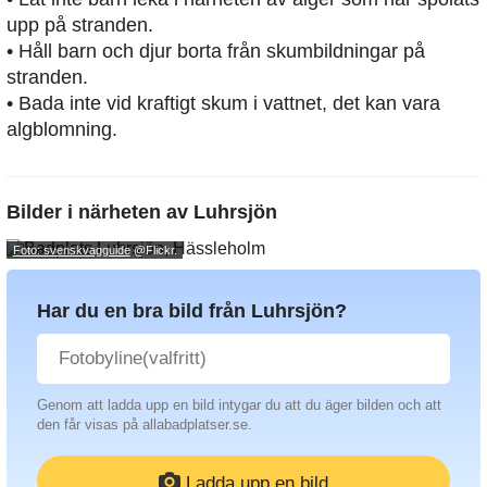
upp på stranden.
• Håll barn och djur borta från skumbildningar på
stranden.
• Bada inte vid kraftigt skum i vattnet, det kan vara
algblomning.
Bilder i närheten av
Luhrsjön
Foto: svenskvagguide
@Flickr.
Har du en bra bild från Luhrsjön?
Genom att ladda upp en bild intygar du att du äger bilden och att
den får visas på allabadplatser.se.
Ladda upp en bild