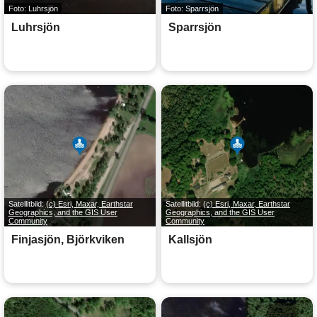
Foto: Luhrsjön
Foto: Sparrsjön
Luhrsjön
Sparrsjön
Satellitbild:
(c) Esri, Maxar, Earthstar
Satellitbild:
(c) Esri, Maxar, Earthstar
Geographics, and the GIS User
Geographics, and the GIS User
Community
Community
Finjasjön, Björkviken
Kallsjön