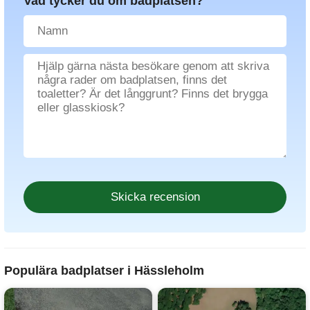
Vad tycker du om badplatsen?
Populära badplatser i Hässleholm