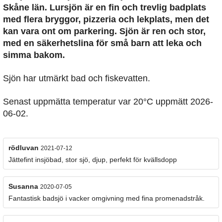
Skåne län. Lursjön är en fin och trevlig badplats
med flera bryggor, pizzeria och lekplats, men det
kan vara ont om parkering. Sjön är ren och stor,
med en säkerhetslina för små barn att leka och
simma bakom.
Sjön har utmärkt bad och fiskevatten.
Senast uppmätta temperatur var 20°C uppmätt 2026-
06-02.
rödluvan
2021-07-12
Jättefint insjöbad, stor sjö, djup, perfekt för kvällsdopp
Susanna
2020-07-05
Fantastisk badsjö i vacker omgivning med fina promenadstråk.