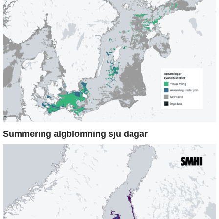
Summering algblomning sju dagar