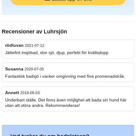
Recensioner av
Luhrsjön
rödluvan
2021-07-12
Jättefint insjöbad, stor sjö, djup, perfekt för kvällsdopp
Susanna
2020-07-05
Fantastisk badsjö i vacker omgivning med fina promenadstråk.
Annett
2018-06-03
Underbart ställe. Det finns även möjlighet att bada sin hund här
utan att störa andra. Rekommenderas!