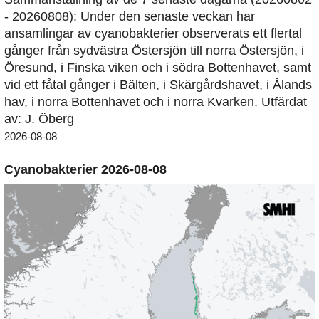
- 20260808): Under den senaste veckan har
ansamlingar av cyanobakterier observerats ett flertal
gånger från sydvästra Östersjön till norra Östersjön, i
Öresund, i Finska viken och i södra Bottenhavet, samt
vid ett fåtal gånger i Bälten, i Skärgårdshavet, i Ålands
hav, i norra Bottenhavet och i norra Kvarken. Utfärdat
av: J. Öberg
2026-08-08
Cyanobakterier 2026-08-08