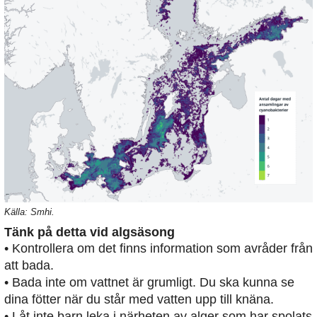
Källa: Smhi.
Tänk på detta vid algsäsong
• Kontrollera om det finns information som avråder från
att bada.
• Bada inte om vattnet är grumligt. Du ska kunna se
dina fötter när du står med vatten upp till knäna.
• Låt inte barn leka i närheten av alger som har spolats