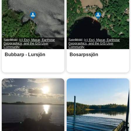
Satellitbild:
(c) Esri, Maxar, Earthstar
Satellitbild:
(c) Esri, Maxar, Earthstar
Geographics, and the GIS User
Geographics, and the GIS User
Community
Community
Bubbarp - Lursjön
Bosarpssjön