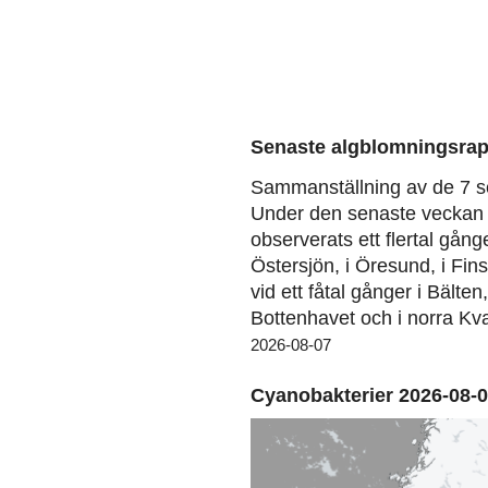
Senaste algblomningsrap
Sammanställning av de 7 s
Under den senaste veckan 
observerats ett flertal gång
Östersjön, i Öresund, i Fin
vid ett fåtal gånger i Bälten
Bottenhavet och i norra Kva
2026-08-07
Cyanobakterier 2026-08-