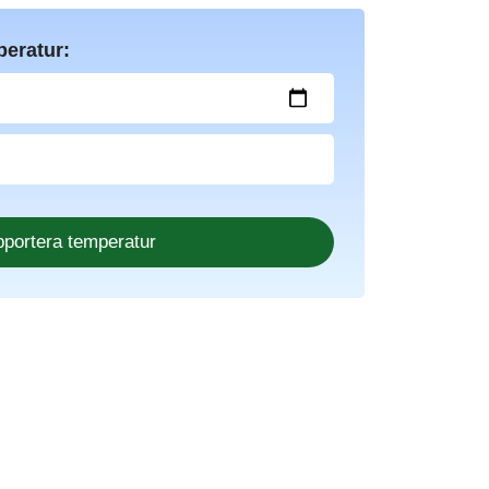
peratur: