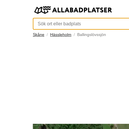
Skåne
Hässleholm
Ballingslövssjön