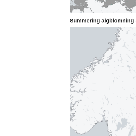
Summering algblomning 