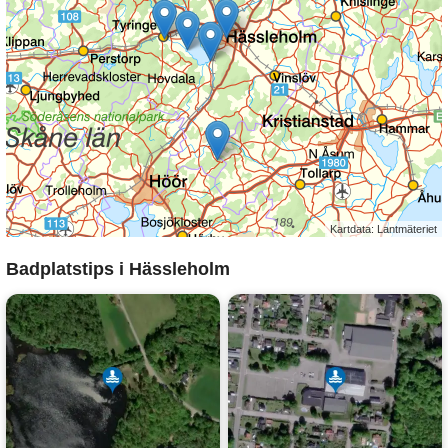
Kartdata: Lantmäteriet
Badplatstips i Hässleholm