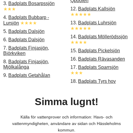
Qpoolen
3.
Badplats Bosarpssjön
12.
Badplats Kallsjön
★★★
★★★★★
4.
Badplats Bubbarp -
13.
Badplats Luhrsjön
Lursjön
★★★★
★★★★★
5.
Badplats Dalsjön
14.
Badplats Möllerödssjön
6.
Badplats Dalsjön
★★★★
7.
Badplats Finjasjön,
15.
Badplats Pickelsjön
Björkviken
16.
Badplats Rävasanden
8.
Badplats Finjasjön,
Mjölkalånga
17.
Badplats Sparrsjön
★★★
9.
Badplats Getahålan
18.
Badplats Tyrs hov
Simma lugnt!
Källa för vattenprover och information: Havs- och
vattenmyndigheten, användare av sidan och Hässleholms
kommun.